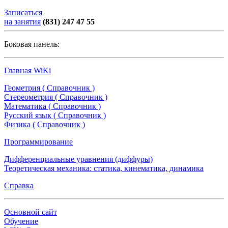
Записаться
на занятия
(831) 247 47 55
Боковая панель:
Главная WiKi
Геометрия ( Справочник )
Стереометрия ( Справочник )
Математика ( Справочник )
Русский язык ( Справочник )
Физика ( Справочник )
Программирование
Дифференциальные уравнения (диффуры)
Теоретическая механика: статика, кинематика, динамика
Справка
Основной сайт
Обучение