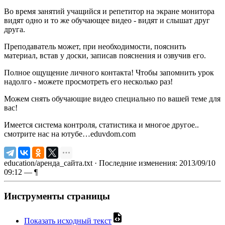
Во время занятий учащийся и репетитор на экране монитора
видят одно и то же обучающее видео - видят и слышат друг
друга.
Преподаватель может, при необходимости, пояснить
материал, встав у доски, записав пояснения и озвучив его.
Полное ощущение личного контакта! Чтобы запомнить урок
надолго - можете просмотреть его несколько раз!
Можем снять обучающие видео специально по вашей теме для
вас!
Имеется система контроля, статистика и многое другое..
смотрите нас на ютубе…eduvdom.com
education/аренда_сайта.txt
· Последние изменения: 2013/09/10
09:12 —
¶
Инструменты страницы
Показать исходный текст