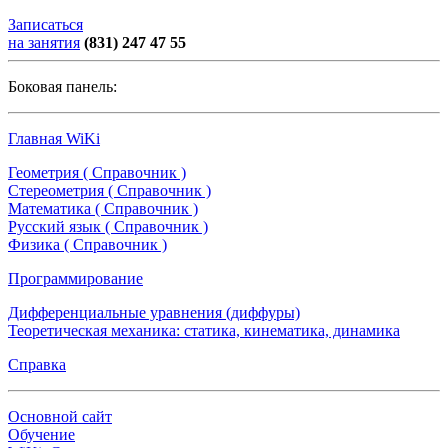
Записаться
на занятия
(831) 247 47 55
Боковая панель:
Главная WiKi
Геометрия ( Справочник )
Стереометрия ( Справочник )
Математика ( Справочник )
Русский язык ( Справочник )
Физика ( Справочник )
Программирование
Дифференциальные уравнения (диффуры)
Теоретическая механика: статика, кинематика, динамика
Справка
Основной сайт
Обучение