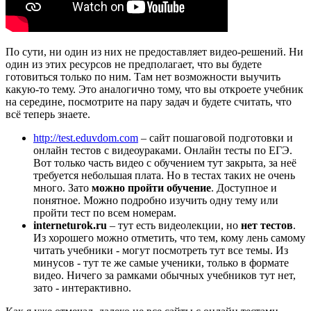
По сути, ни один из них не предоставляет видео-решений. Ни
один из этих ресурсов не предполагает, что вы будете
готовиться только по ним. Там нет возможности выучить
какую-то тему. Это аналогично тому, что вы откроете учебник
на середине, посмотрите на пару задач и будете считать, что
всё теперь знаете.
http://test.eduvdom.com
– сайт пошаговой подготовки и
онлайн тестов с видеоураками. Онлайн тесты по ЕГЭ.
Вот только часть видео с обучением тут закрыта, за неё
требуется небольшая плата. Но в тестах таких не очень
много. Зато
можно пройти обучение
. Доступное и
понятное. Можно подробно изучить одну тему или
пройти тест по всем номерам.
interneturok.ru
– тут есть видеолекции, но
нет тестов
.
Из хорошего можно отметить, что тем, кому лень самому
читать учебники - могут посмотреть тут все темы. Из
минусов - тут те же самые ученики, только в формате
видео. Ничего за рамками обычных учебников тут нет,
зато - интерактивно.