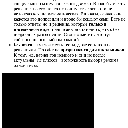
специального математического движка. Вроде бы и есть
решение, но его никто не понимает - логика то не
человеческая, не математическая. Впрочем, сейчас они
кажется это поправили и вроде бы решают сами. Есть не
только ответы но и решения, которые
только в
письменном виде
и написаны достаточно кратко, без
подробных разъяснений. Стоит отметить, что тут
собраны полные наборы заданий.
i-exam.ru
– тут тоже есть тесты, даже есть тесты с
решениями. Но сайт
не предназначен для школьников
.
К тому же, вариантов немного и они не всегда
актуальны. Из плюсов - возможность выбора режима
одной темы.