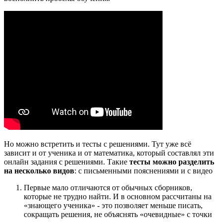
Но можно встретить и тесты с решениями. Тут уже всё
зависит и от ученика и от математика, который составлял эти
онлайн задания с решениями. Такие
тесты можно разделить
на несколько видов
: с письменными пояснениями и с видео
Первые мало отличаются от обычных сборников,
которые не трудно найти. И в основном рассчитаны на
«знающего ученика» - это позволяет меньше писать,
сокращать решения, не объяснять «очевидные» с точки