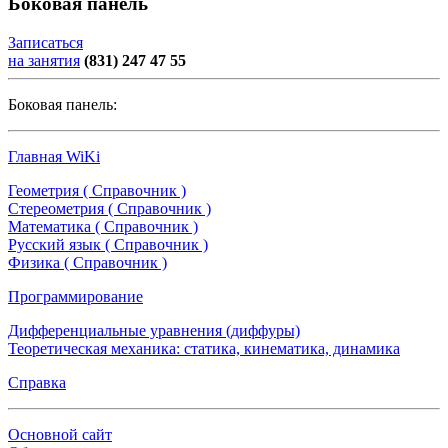
Боковая панель
Записаться
на занятия
(831) 247 47 55
Боковая панель:
Главная WiKi
Геометрия ( Справочник )
Стереометрия ( Справочник )
Математика ( Справочник )
Русский язык ( Справочник )
Физика ( Справочник )
Программирование
Дифференциальные уравнения (диффуры)
Теоретическая механика: статика, кинематика, динамика
Справка
Основной сайт