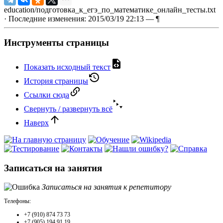
education/подготовка_к_егэ_по_математике_онлайн_тесты.txt
· Последние изменения: 2015/03/19 22:13 —
¶
Инструменты страницы
Показать исходный текст
История страницы
Ссылки сюда
Свернуть / развернуть всё
Наверх
Записаться на занятия
Записаться на занятия к репетитору
Телефоны:
+7 (910) 874 73 73
+7 (905) 194 91 19