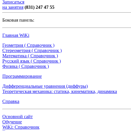
Записаться
на занятия
(831) 247 47 55
Боковая панель:
Главная WiKi
Геометрия ( Справочник )
Стереометрия ( Справочник )
Математика ( Справочник )
Русский язык ( Справочник )
Физика ( Справочник )
Программирование
Дифференциальные уравнения (диффуры)
Теоретическая механика: статика, кинематика, динамика
Справка
Основной сайт
Обучение
WiKi: Справочник