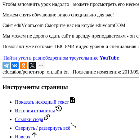
Чтобы запомнить урок надолго - можете просмотреть его неско
Можем снять обучающие видео специально для вас!
Сайт eduVdom.com Смотрите нас на ютубе eduvdomCOM
Мы можем не дорого сдать сайт в аренду преподавателям - он 
Помогают уже готовые ТЫСЯЧИ видео уроков и специальная и
Найти угол в равнобедренном треугольнике
YouTube
education/репетитор_онлайн.txt
· Последние изменения: 2013/09
Инструменты страницы
Показать исходный текст
История страницы
Ссылки сюда
Свернуть / развернуть всё
Наверх