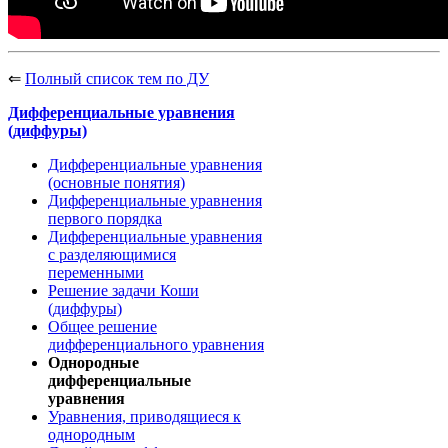
⇐
Полный список тем по ДУ
Дифференциальные уравнения
(диффуры)
Дифференциальные уравнения
(основные понятия)
Дифференциальные уравнения
первого порядка
Дифференциальные уравнения
с разделяющимися
переменными
Решение задачи Коши
(диффуры)
Общее решение
дифференциального уравнения
Однородные
дифференциальные
уравнения
Уравнения, приводящиеся к
однородным