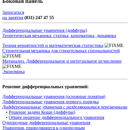
Боковая панель
Записаться
на занятия
(831) 247 47 55
Дифференциальные уравнения (диффуры)
Теоретическая механика: статика, кинематика, динамика
Теория вероятностей и математическая статистика
Строительная механика для строительных специальностей
Матанализ. Дифференциальное и интегральное исчисление
Экономика
Решение дифференциальных уравнений:
Дифференциальные уравнения (основные понятия)
Дифференциальные уравнения первого порядка
Дифференциальные уравнения с разделяющимися переменными
•
Решение задачи Коши (диффуры)
•
Общее решение дифференциального уравнения
Однородные дифференциальные уравнения
Уравнения, приводящиеся к однородным