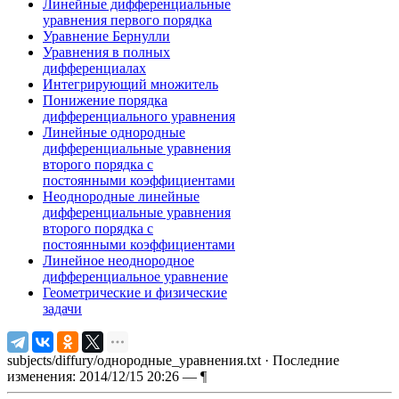
Линейные дифференциальные
уравнения первого порядка
Уравнение Бернулли
Уравнения в полных
дифференциалах
Интегрирующий множитель
Понижение порядка
дифференциального уравнения
Линейные однородные
дифференциальные уравнения
второго порядка с
постоянными коэффициентами
Неоднородные линейные
дифференциальные уравнения
второго порядка с
постоянными коэффициентами
Линейное неоднородное
дифференциальное уравнение
Геометрические и физические
задачи
subjects/diffury/однородные_уравнения.txt
· Последние
изменения: 2014/12/15 20:26 —
¶