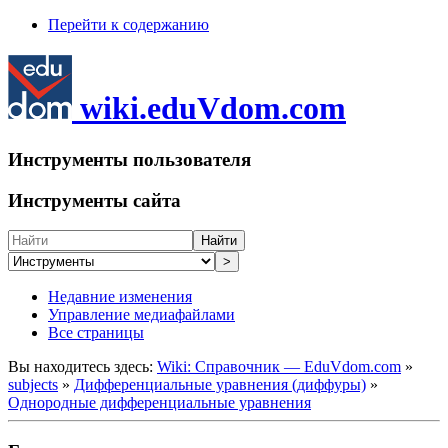
Перейти к содержанию
wiki.eduVdom.com
Инструменты пользователя
Инструменты сайта
Найти
>
Недавние изменения
Управление медиафайлами
Все страницы
Вы находитесь здесь:
Wiki: Справочник — EduVdom.com
»
subjects
»
Дифференциальные уравнения (диффуры)
»
Однородные дифференциальные уравнения