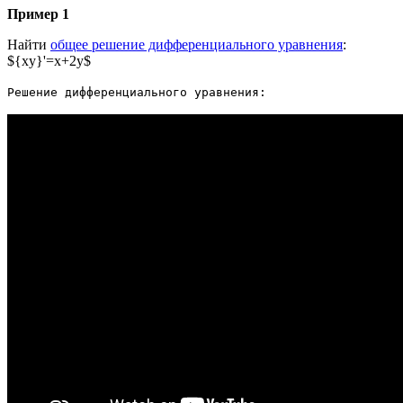
Пример 1
Найти
общее решение дифференциального уравнения
:
${xy}'=x+2y$
Решение дифференциального уравнения: