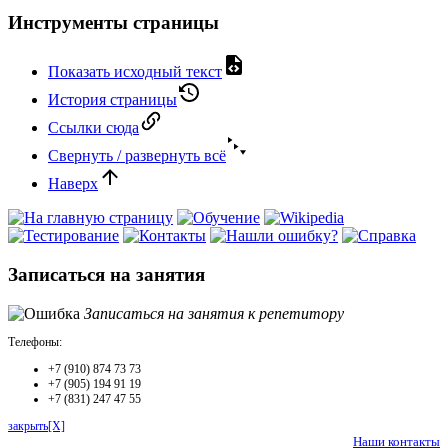
Инструменты страницы
Показать исходный текст
История страницы
Ссылки сюда
Свернуть / развернуть всё
Наверх
Записаться на занятия
Записаться на занятия к репетитору
Телефоны:
+7 (910) 874 73 73
+7 (905) 194 91 19
+7 (831) 247 47 55
закрыть[X]
Наши контакты