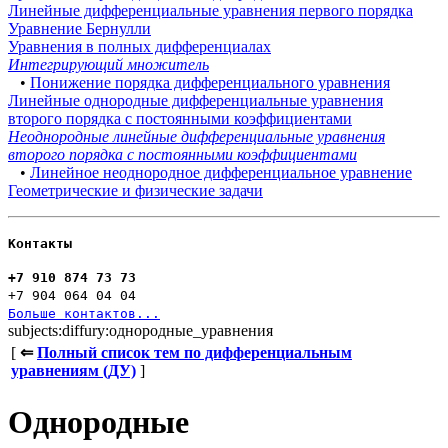
Линейные дифференциальные уравнения первого порядка
Уравнение Бернулли
Уравнения в полных дифференциалах
Интегрирующий множитель
•
Понижение порядка дифференциального уравнения
Линейные однородные дифференциальные уравнения
второго порядка с постоянными коэффициентами
Неоднородные линейные дифференциальные уравнения
второго порядка с постоянными коэффициентами
•
Линейное неоднородное дифференциальное уравнение
Геометрические и физические задачи
Контакты
+7 910 874 73 73
+7 904 064 04 04
Больше контактов...
subjects:diffury:однородные_уравнения
[
⇐
Полный список тем по дифференциальным
уравнениям (ДУ)
]
Однородные