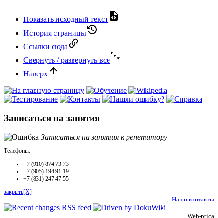
Показать исходный текст
История страницы
Ссылки сюда
Свернуть / развернуть всё
Наверх
Записаться на занятия
Записаться на занятия к репетитору
Телефоны:
+7 (910) 874 73 73
+7 (905) 194 91 19
+7 (831) 247 47 55
закрыть[X]
Наши контакты
Web-ptica