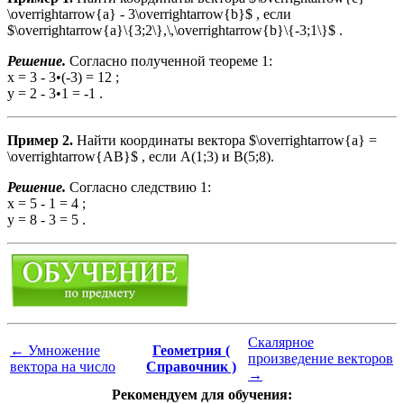
\overrightarrow{a} - 3\overrightarrow{b}$ , если
$\overrightarrow{a}\{3;2\},\,\overrightarrow{b}\{-3;1\}$ .
Решение.
Согласно полученной теореме 1:
х = 3 - 3•(-3) = 12 ;
у = 2 - 3•1 = -1 .
Пример 2.
Найти координаты вектора $\overrightarrow{a} =
\overrightarrow{AB}$ , если А(1;3) и В(5;8).
Решение.
Согласно следствию 1:
x = 5 - 1 = 4 ;
y = 8 - 3 = 5 .
Скалярное
←
Умножение
Геометрия (
произведение векторов
вектора на число
Справочник )
→
Рекомендуем для обучения: