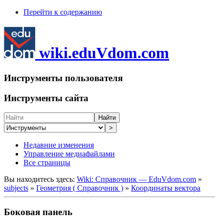
Перейти к содержанию
wiki.eduVdom.com
Инструменты пользователя
Инструменты сайта
Найти
>
Недавние изменения
Управление медиафайлами
Все страницы
Вы находитесь здесь:
Wiki: Справочник — EduVdom.com
»
subjects
»
Геометрия ( Справочник )
»
Координаты вектора
Боковая панель