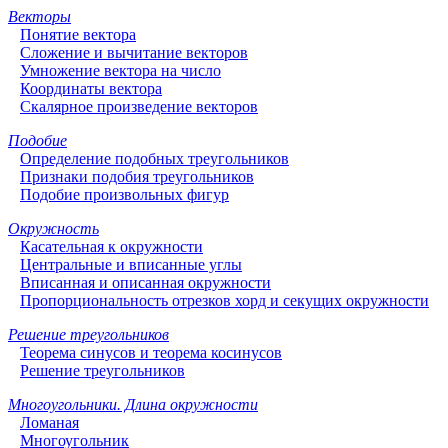
Векторы
Понятие вектора
Сложение и вычитание векторов
Умножение вектора на число
Координаты вектора
Скалярное произведение векторов
Подобие
Определение подобных треугольников
Признаки подобия треугольников
Подобие произвольных фигур
Окружность
Касательная к окружности
Центральные и вписанные углы
Вписанная и описанная окружности
Пропорциональность отрезков хорд и секущих окружности
Решение треугольников
Теорема синусов и теорема косинусов
Решение треугольников
Многоугольники. Длина окружности
Ломаная
Многоугольник