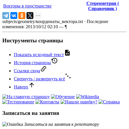
Стереометрия (
Векторы в пространстве
Справочник )
subjects/geometry/координаты_вектора.txt
· Последние
изменения: 2013/10/12 02:10 —
¶
Инструменты страницы
Показать исходный текст
История страницы
Ссылки сюда
Свернуть / развернуть всё
Наверх
Записаться на занятия
Записаться на занятия к репетитору