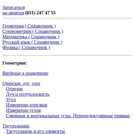
Записаться
на занятия
(831) 247 47 55
Геометрия ( Справочник )
Стереометрия ( Справочник )
Математика ( Справочник )
Русский язык ( Справочник )
Физика ( Справочник )
Геометрия:
Введение в геометрию
Отрезок, луч, угол
Отрезок
Луч и полуплоскость
Угол
Измерение отрезков
Измерение углов
Смежные и вертикальные углы. Перпендикулярные прямые
Треугольники
Треугольник и его элементы