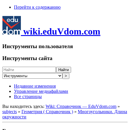
Перейти к содержанию
wiki.eduVdom.com
Инструменты пользователя
Инструменты сайта
Найти
>
Недавние изменения
Управление медиафайлами
Все страницы
Вы находитесь здесь:
Wiki: Справочник — EduVdom.com
»
subjects
»
Геометрия ( Справочник )
»
Многоугольники. Длина
окружности