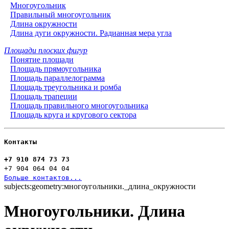
Многоугольник
Правильный многоугольник
Длина окружности
Длина дуги окружности. Радианная мера угла
Площади плоских фигур
Понятие площади
Площадь прямоугольника
Площадь параллелограмма
Площадь треугольника и ромба
Площадь трапеции
Площадь правильного многоугольника
Площадь круга и кругового сектора
Контакты
+7 910 874 73 73
+7 904 064 04 04
Больше контактов...
subjects:geometry:многоугольники._длина_окружности
Многоугольники. Длина