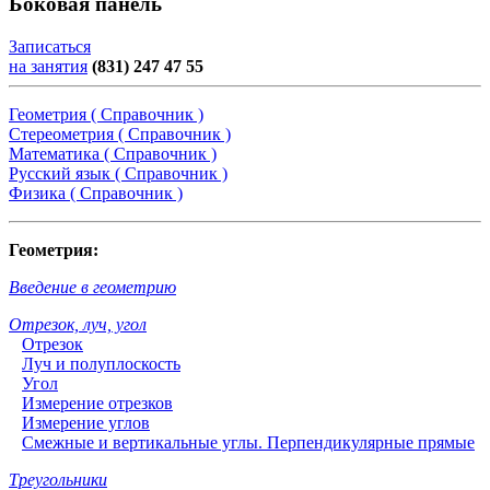
Боковая панель
Записаться
на занятия
(831) 247 47 55
Геометрия ( Справочник )
Стереометрия ( Справочник )
Математика ( Справочник )
Русский язык ( Справочник )
Физика ( Справочник )
Геометрия:
Введение в геометрию
Отрезок, луч, угол
Отрезок
Луч и полуплоскость
Угол
Измерение отрезков
Измерение углов
Смежные и вертикальные углы. Перпендикулярные прямые
Треугольники