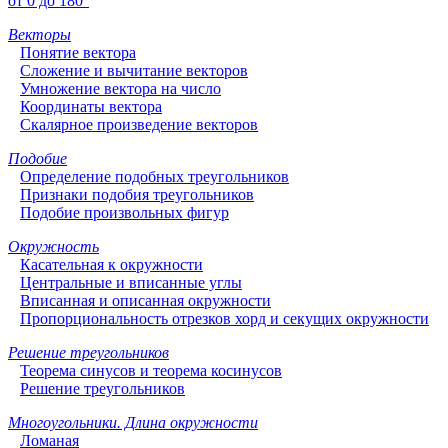
от 0 до 180°
Векторы
Понятие вектора
Сложение и вычитание векторов
Умножение вектора на число
Координаты вектора
Скалярное произведение векторов
Подобие
Определение подобных треугольников
Признаки подобия треугольников
Подобие произвольных фигур
Окружность
Касательная к окружности
Центральные и вписанные углы
Вписанная и описанная окружности
Пропорциональность отрезков хорд и секущих окружности
Решение треугольников
Теорема синусов и теорема косинусов
Решение треугольников
Многоугольники. Длина окружности
Ломаная