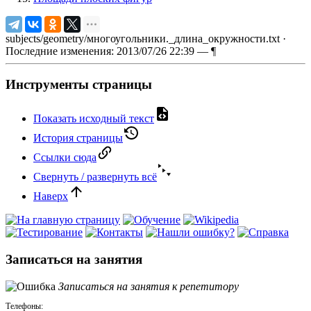
subjects/geometry/многоугольники._длина_окружности.txt
·
Последние изменения: 2013/07/26 22:39 —
¶
Инструменты страницы
Показать исходный текст
История страницы
Ссылки сюда
Свернуть / развернуть всё
Наверх
Записаться на занятия
Записаться на занятия к репетитору
Телефоны: