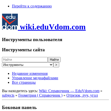
Перейти к содержанию
wiki.eduVdom.com
Инструменты пользователя
Инструменты сайта
Найти
>
Недавние изменения
Управление медиафайлами
Все страницы
Вы находитесь здесь:
Wiki: Справочник — EduVdom.com
»
subjects
»
Геометрия ( Справочник )
»
Отрезок, луч, угол
Боковая панель