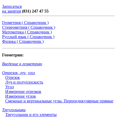
Записаться
на занятия
(831) 247 47 55
Геометрия ( Справочник )
Стереометрия ( Справочник )
Математика ( Справочник )
Русский язык ( Справочник )
Физика ( Справочник )
Геометрия:
Введение в геометрию
Отрезок, луч, угол
Отрезок
Луч и полуплоскость
Угол
Измерение отрезков
Измерение углов
Смежные и вертикальные углы. Перпендикулярные прямые
Треугольники
Треугольник и его элементы