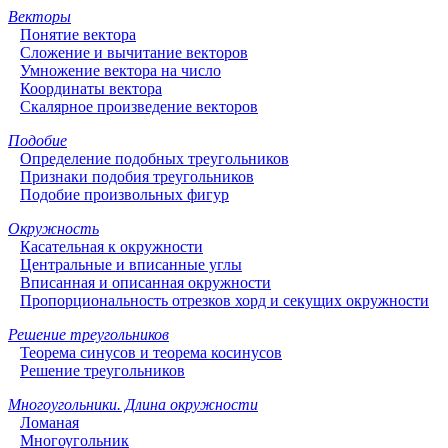
Векторы
Понятие вектора
Сложение и вычитание векторов
Умножение вектора на число
Координаты вектора
Скалярное произведение векторов
Подобие
Определение подобных треугольников
Признаки подобия треугольников
Подобие произвольных фигур
Окружность
Касательная к окружности
Центральные и вписанные углы
Вписанная и описанная окружности
Пропорциональность отрезков хорд и секущих окружности
Решение треугольников
Теорема синусов и теорема косинусов
Решение треугольников
Многоугольники. Длина окружности
Ломаная
Многоугольник