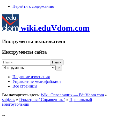
Перейти к содержанию
wiki.eduVdom.com
Инструменты пользователя
Инструменты сайта
Найти
>
Недавние изменения
Управление медиафайлами
Все страницы
Вы находитесь здесь:
Wiki: Справочник — EduVdom.com
»
subjects
»
Геометрия ( Справочник )
»
Правильный
многоугольник