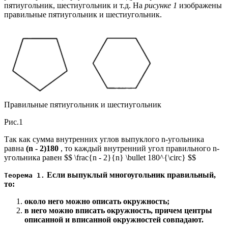
пятиугольник, шестиугольник и т.д. На
рисунке 1
изображены
правильные пятиугольник и шестиугольник.
Правильные пятиугольник и шестиугольник
Рис.1
Так как сумма внутренних углов выпуклого n-угольника
равна
(n - 2)180
, то каждый внутренний угол правильного n-
угольника равен $$ \frac{n - 2}{n} \bullet 180^{\circ} $$
Если выпуклый многоугольник правильный,
Теорема 1.
то:
около него можно описать окружность;
в него можно вписать окружность, причем центры
описанной и вписанной окружностей совпадают.