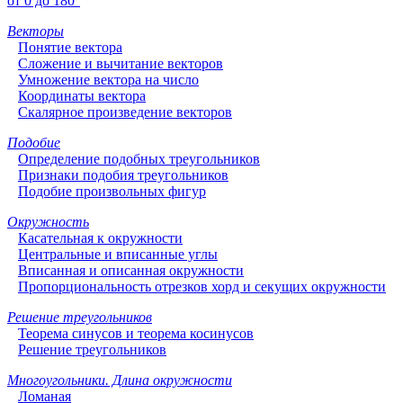
от 0 до 180°
Векторы
Понятие вектора
Сложение и вычитание векторов
Умножение вектора на число
Координаты вектора
Скалярное произведение векторов
Подобие
Определение подобных треугольников
Признаки подобия треугольников
Подобие произвольных фигур
Окружность
Касательная к окружности
Центральные и вписанные углы
Вписанная и описанная окружности
Пропорциональность отрезков хорд и секущих окружности
Решение треугольников
Теорема синусов и теорема косинусов
Решение треугольников
Многоугольники. Длина окружности
Ломаная