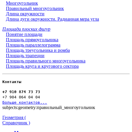
Многоугольник
Правильный многоугольник
Длина окружности
Длина дуги окружности. Радианная мера угла
Площади плоских фигур
Понятие площади
Площадь прямоугольника
Площадь параллелограмма
Площадь треугольника и ромба
Площадь трапеции
Площадь правильного многоугольника
Площадь круга и кругового сектора
Контакты
+7 910 874 73 73
+7 904 064 04 04
Больше контактов...
subjects:geometry:правильный_многоугольник
Геометрия (
Справочник )