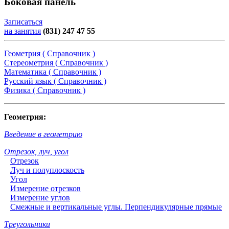
Боковая панель
Записаться
на занятия
(831) 247 47 55
Геометрия ( Справочник )
Стереометрия ( Справочник )
Математика ( Справочник )
Русский язык ( Справочник )
Физика ( Справочник )
Геометрия:
Введение в геометрию
Отрезок, луч, угол
Отрезок
Луч и полуплоскость
Угол
Измерение отрезков
Измерение углов
Смежные и вертикальные углы. Перпендикулярные прямые
Треугольники