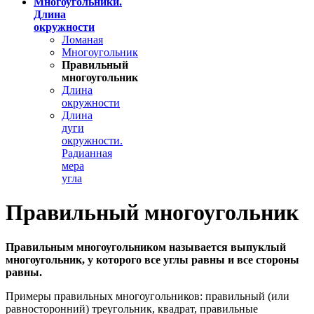
Многоугольники.
Длина
окружности
Ломаная
Многоугольник
Правильный
многоугольник
Длина
окружности
Длина
дуги
окружности.
Радианная
мера
угла
Правильный многоугольник
Правильным многоугольником называется выпуклый
многоугольник, у которого все углы равны и все стороны
равны.
Примеры правильных многоугольников: правильный (или
равносторонний) треугольник, квадрат, правильные