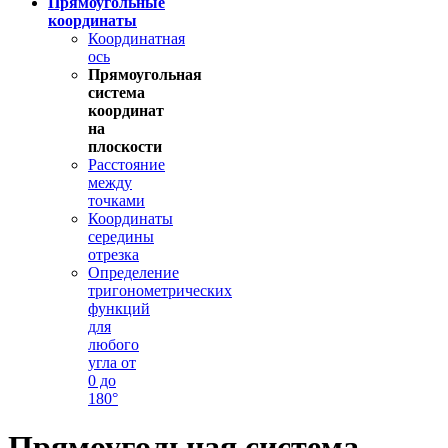
Прямоугольные
координаты
Координатная
ось
Прямоугольная
система
координат
на
плоскости
Расстояние
между
точками
Координаты
середины
отрезка
Определение
тригонометрических
функций
для
любого
угла от
0 до
180°
Прямоугольная система