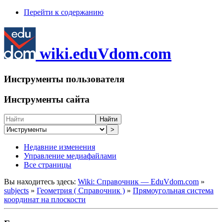
Перейти к содержанию
wiki.eduVdom.com
Инструменты пользователя
Инструменты сайта
Найти
>
Недавние изменения
Управление медиафайлами
Все страницы
Вы находитесь здесь:
Wiki: Справочник — EduVdom.com
»
subjects
»
Геометрия ( Справочник )
»
Прямоугольная система
координат на плоскости