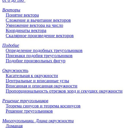
от 0 до 180°
Векторы
Понятие вектора
Сложение и вычитание векторов
Умножение вектора на число
Координаты вектора
Скалярное произведение векторов
Подобие
Определение подобных треугольников
Признаки подобия треугольников
Подобие произвольных фигур
Окружность
Касательная к окружности
Центральные и вписанные углы
Вписанная и описанная окружности
Пропорциональность отрезков хорд и секущих окружности
Решение треугольников
Теорема синусов и теорема косинусов
Решение треугольников
Многоугольники. Длина окружности
Ломаная