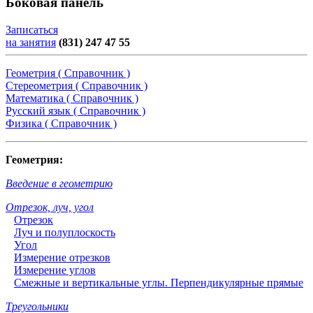
Боковая панель
Записаться
на занятия
(831) 247 47 55
Геометрия ( Справочник )
Стереометрия ( Справочник )
Математика ( Справочник )
Русский язык ( Справочник )
Физика ( Справочник )
Геометрия:
Введение в геометрию
Отрезок, луч, угол
Отрезок
Луч и полуплоскость
Угол
Измерение отрезков
Измерение углов
Смежные и вертикальные углы. Перпендикулярные прямые
Треугольники