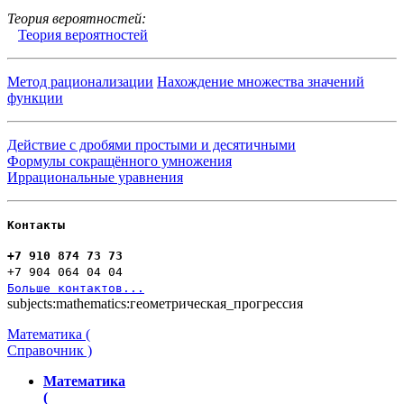
Теория вероятностей:
Теория вероятностей
Метод рационализации
Нахождение множества значений
функции
Действие с дробями простыми и десятичными
Формулы сокращённого умножения
Иррациональные уравнения
Контакты
+7 910 874 73 73
+7 904 064 04 04
Больше контактов...
subjects:mathematics:геометрическая_прогрессия
Математика (
Справочник )
Математика
(