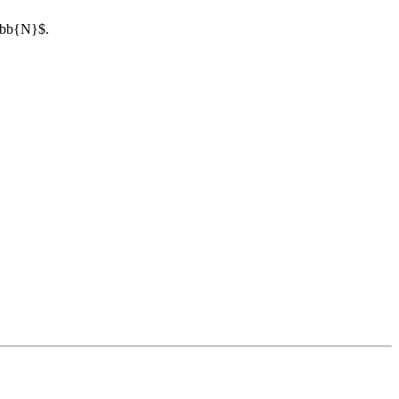
hbb{N}$.