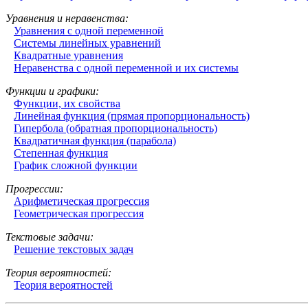
Уравнения и неравенства:
Уравнения с одной переменной
Системы линейных уравнений
Квадратные уравнения
Неравенства с одной переменной и их системы
Функции и графики:
Функции, их свойства
Линейная функция (прямая пропорциональность)
Гипербола (обратная пропорциональность)
Квадратичная функция (парабола)
Степенная функция
График сложной функции
Прогрессии:
Арифметическая прогрессия
Геометрическая прогрессия
Текстовые задачи:
Решение текстовых задач
Теория вероятностей:
Теория вероятностей