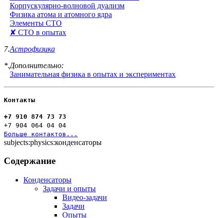
Корпускулярно-волновой дуализм
Физика атома и атомного ядра
Элементы СТО
✘ СТО в опытах
7.
Астрофизика
*.Дополнительно:
Занимательная физика в опытах и экспериментах
Контакты
+7 910 874 73 73
+7 904 064 04 04
Больше контактов...
subjects:physics:конденсаторы
Содержание
Конденсаторы
Задачи и опыты
Видео-задачи
Задачи
Опыты