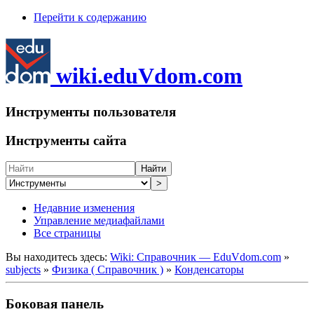
Перейти к содержанию
wiki.eduVdom.com
Инструменты пользователя
Инструменты сайта
Найти
>
Недавние изменения
Управление медиафайлами
Все страницы
Вы находитесь здесь:
Wiki: Справочник — EduVdom.com
»
subjects
»
Физика ( Справочник )
»
Конденсаторы
Боковая панель