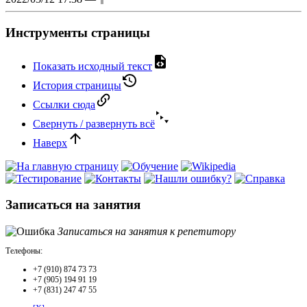
Инструменты страницы
Показать исходный текст
История страницы
Ссылки сюда
Свернуть / развернуть всё
Наверх
Записаться на занятия
Записаться на занятия к репетитору
Телефоны:
+7 (910) 874 73 73
+7 (905) 194 91 19
+7 (831) 247 47 55