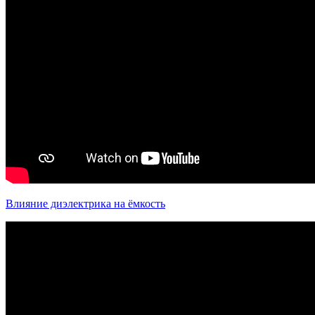
Влияние диэлектрика на ёмкость