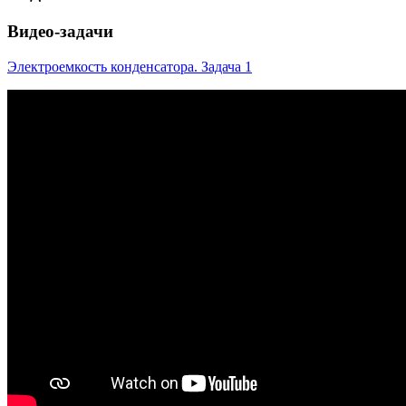
Видео-задачи
Электроемкость конденсатора. Задача 1