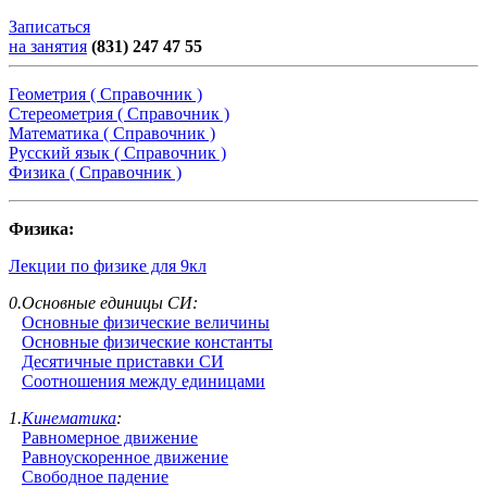
Записаться
на занятия
(831) 247 47 55
Геометрия ( Справочник )
Стереометрия ( Справочник )
Математика ( Справочник )
Русский язык ( Справочник )
Физика ( Справочник )
Физика:
Лекции по физике для 9кл
0.Основные единицы СИ:
Основные физические величины
Основные физические константы
Десятичные приставки СИ
Соотношения между единицами
1.
Кинематика
:
Равномерное движение
Равноускоренное движение
Свободное падение