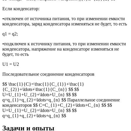
Если конденсатор:
•отключен от источника питания, то при изменении емкости
конденсатора, заряд конденсатора изменяться не будет, то есть
q1 = q2;
•подключен к источнику питания, то при изменении емкости
конденсатора, напряжение на конденсаторе изменяться не
будет, то есть
U1 = U2
Последовательное соединение конденсаторов
$$ \frac{1}{C}=\frac{1}{C_{1}}+\frac{1}
{C_{2}}+\ldots+\frac{1}{C_{n}} $$ $$
U=U_{1}+U_{2}+\ldots+U_{n} $$ $$
q=q_{1}=q_{2}=\ldots=q_{n} $$ Параллельное соединение
конденсаторов $$ C=C_{1}+C_{2}+\ldots+C_{n} $$ $$
U=U_{1}=U_{2}=\ldots=U_{n} $$ $$
q=q_{1}+q_{2}+\ldots+q_{n} $$
Задачи и опыты