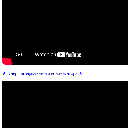
★ Энергия заряженного конденсатора ★