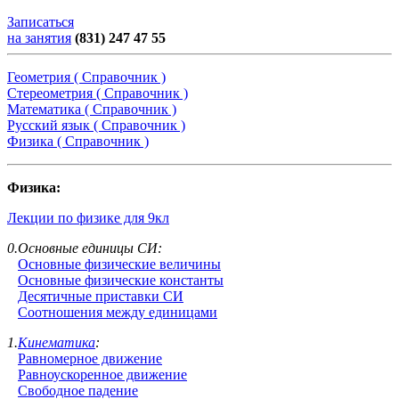
Записаться
на занятия
(831) 247 47 55
Геометрия ( Справочник )
Стереометрия ( Справочник )
Математика ( Справочник )
Русский язык ( Справочник )
Физика ( Справочник )
Физика:
Лекции по физике для 9кл
0.Основные единицы СИ:
Основные физические величины
Основные физические константы
Десятичные приставки СИ
Соотношения между единицами
1.
Кинематика
:
Равномерное движение
Равноускоренное движение
Свободное падение