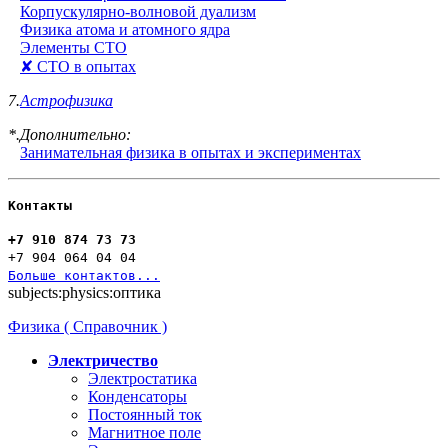
Корпускулярно-волновой дуализм
Физика атома и атомного ядра
Элементы СТО
✘ СТО в опытах
7.
Астрофизика
*.Дополнительно:
Занимательная физика в опытах и экспериментах
Контакты
+7 910 874 73 73
+7 904 064 04 04
Больше контактов...
subjects:physics:оптика
Физика ( Справочник )
Электричество
Электростатика
Конденсаторы
Постоянный ток
Магнитное поле