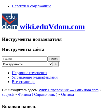
Перейти к содержанию
wiki.eduVdom.com
Инструменты пользователя
Инструменты сайта
Найти
>
Недавние изменения
Управление медиафайлами
Все страницы
Вы находитесь здесь:
Wiki: Справочник — EduVdom.com
»
subjects
»
Физика ( Справочник )
»
Оптика
Боковая панель