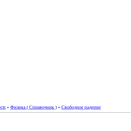
ects
»
Физика ( Справочник )
»
Свободное падение