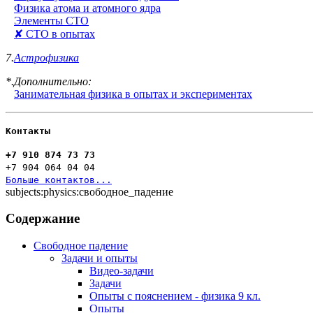
Физика атома и атомного ядра
Элементы СТО
✘ СТО в опытах
7.
Астрофизика
*.Дополнительно:
Занимательная физика в опытах и экспериментах
Контакты
+7 910 874 73 73
+7 904 064 04 04
Больше контактов...
subjects:physics:свободное_падение
Содержание
Свободное падение
Задачи и опыты
Видео-задачи
Задачи
Опыты с пояснением - физика 9 кл.
Опыты