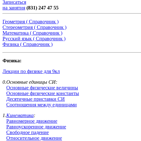
Записаться
на занятия
(831) 247 47 55
Геометрия ( Справочник )
Стереометрия ( Справочник )
Математика ( Справочник )
Русский язык ( Справочник )
Физика ( Справочник )
Физика:
Лекции по физике для 9кл
0.Основные единицы СИ:
Основные физические величины
Основные физические константы
Десятичные приставки СИ
Соотношения между единицами
1.
Кинематика
:
Равномерное движение
Равноускоренное движение
Свободное падение
Относительное движение