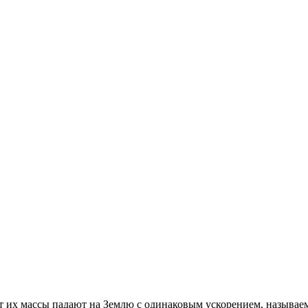
 от их массы падают на Землю с одинаковым ускорением, называ