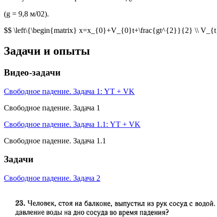
(g = 9,8 м/02).
$$ \left\{\begin{matrix} x=x_{0}+V_{0}t+\frac{gt^{2}}{2} \\ V_{t
Задачи и опыты
Видео-задачи
Свободное падение. Задача 1: YT + VK
Свободное падение. Задача 1
Свободное падение. Задача 1.1: YT + VK
Свободное падение. Задача 1.1
Задачи
Свободное падение. Задача 2