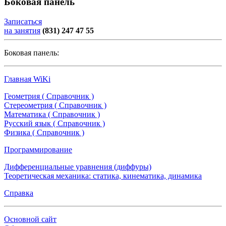
Боковая панель
Записаться
на занятия
(831) 247 47 55
Боковая панель:
Главная WiKi
Геометрия ( Справочник )
Стереометрия ( Справочник )
Математика ( Справочник )
Русский язык ( Справочник )
Физика ( Справочник )
Программирование
Дифференциальные уравнения (диффуры)
Теоретическая механика: статика, кинематика, динамика
Справка
Основной сайт