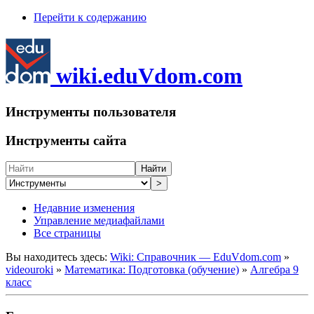
Перейти к содержанию
wiki.eduVdom.com
Инструменты пользователя
Инструменты сайта
Найти
>
Недавние изменения
Управление медиафайлами
Все страницы
Вы находитесь здесь:
Wiki: Справочник — EduVdom.com
»
videouroki
»
Математика: Подготовка (обучение)
»
Алгебра 9
класс