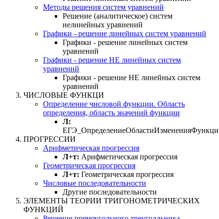
Методы решения систем уравнений
Решение (аналитическое) систем
нелинейных уравнений
Графики - решение линейных систем уравнений
Графики - решение линейных систем
уравнений
Графики - решение НЕ линейных систем
уравнений
Графики - решение НЕ линейных систем
уравнений
ЧИСЛОВЫЕ ФУНКЦИ
Определение числовой функции. Область
определения, область значений функции
Л:
ЕГЭ_ОпределениеОбластиИзмененияФункци
ПРОГРЕССИИ
Арифметическая прогрессия
Л+т:
Арифметическая прогрессия
Геометрическая прогрессия
Л+т:
Геометрическая прогрессия
Числовые последовательности
Другие последовательности
ЭЛЕМЕНТЫ ТЕОРИИ ТРИГОНОМЕТРИЧЕСКИХ
ФУНКЦИЙ
Решение прямоугольного треуголльника