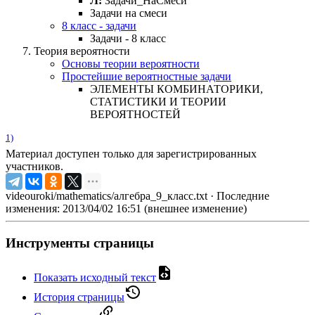
Л:
Задачи_НаСмеси
Задачи на смеси
8 класс - задачи
Задачи - 8 класс
Теория вероятности
Основы теории вероятности
Простейшие вероятностные задачи
ЭЛЕМЕНТЫ КОМБИНАТОРИКИ,
СТАТИСТИКИ И ТЕОРИИ
ВЕРОЯТНОСТЕЙ
1)
Материал доступен только для зарегистрированных
участников.
videouroki/mathematics/алгебра_9_класс.txt
· Последние
изменения: 2013/04/02 16:51 (внешнее изменение)
Инструменты страницы
Показать исходный текст
История страницы