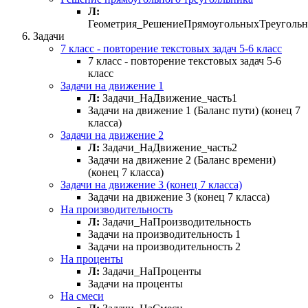
Л:
Геометрия_РешениеПрямоугольныхТреугольн
Задачи
7 класс - повторение текстовых задач 5-6 класс
7 класс - повторение текстовых задач 5-6
класс
Задачи на движение 1
Л:
Задачи_НаДвижение_часть1
Задачи на движение 1 (Баланс пути) (конец 7
класса)
Задачи на движение 2
Л:
Задачи_НаДвижение_часть2
Задачи на движение 2 (Баланс времени)
(конец 7 класса)
Задачи на движение 3 (конец 7 класса)
Задачи на движение 3 (конец 7 класса)
На производительность
Л:
Задачи_НаПроизводительность
Задачи на производительность 1
Задачи на производительность 2
На проценты
Л:
Задачи_НаПроценты
Задачи на проценты
На смеси