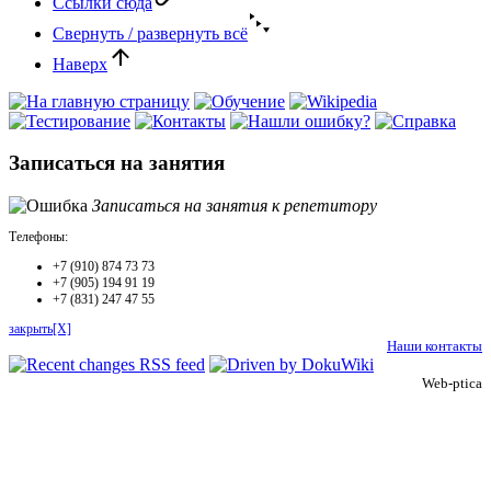
Ссылки сюда
Свернуть / развернуть всё
Наверх
Записаться на занятия
Записаться на занятия к репетитору
Телефоны:
+7 (910) 874 73 73
+7 (905) 194 91 19
+7 (831) 247 47 55
закрыть[X]
Наши контакты
Web-ptica