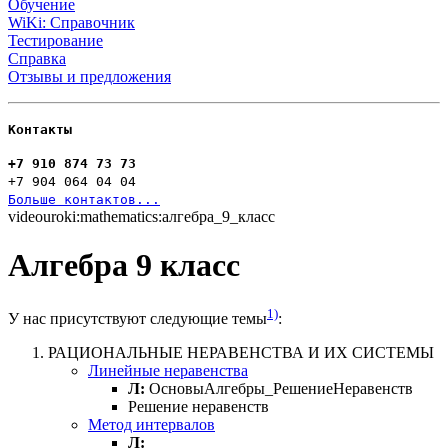
Обучение
WiKi: Справочник
Тестирование
Справка
Отзывы и предложения
Контакты
+7 910 874 73 73
+7 904 064 04 04
Больше контактов...
videouroki:mathematics:алгебра_9_класс
Алгебра 9 класс
1)
У нас присутствуют следующие темы
:
РАЦИОНАЛЬНЫЕ НЕРАВЕНСТВА И ИХ СИСТЕМЫ
Линейные неравенства
Л:
ОсновыАлгебры_РешениеНеравенств
Решение неравенств
Метод интервалов
Л: