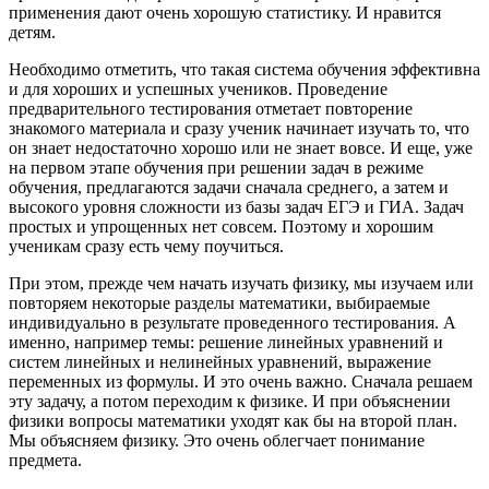
применения дают очень хорошую статистику. И нравится
детям.
Необходимо отметить, что такая система обучения эффективна
и для хороших и успешных учеников. Проведение
предварительного тестирования отметает повторение
знакомого материала и сразу ученик начинает изучать то, что
он знает недостаточно хорошо или не знает вовсе. И еще, уже
на первом этапе обучения при решении задач в режиме
обучения, предлагаются задачи сначала среднего, а затем и
высокого уровня сложности из базы задач ЕГЭ и ГИА. Задач
простых и упрощенных нет совсем. Поэтому и хорошим
ученикам сразу есть чему поучиться.
При этом, прежде чем начать изучать физику, мы изучаем или
повторяем некоторые разделы математики, выбираемые
индивидуально в результате проведенного тестирования. А
именно, например темы: решение линейных уравнений и
систем линейных и нелинейных уравнений, выражение
переменных из формулы. И это очень важно. Сначала решаем
эту задачу, а потом переходим к физике. И при объяснении
физики вопросы математики уходят как бы на второй план.
Мы объясняем физику. Это очень облегчает понимание
предмета.