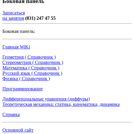
Боковая панель
Записаться
на занятия
(831) 247 47 55
Боковая панель:
Главная WiKi
Геометрия ( Справочник )
Стереометрия ( Справочник )
Математика ( Справочник )
Русский язык ( Справочник )
Физика ( Справочник )
Программирование
Дифференциальные уравнения (диффуры)
Теоретическая механика: статика, кинематика, динамика
Справка
Основной сайт