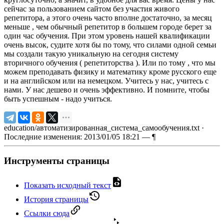
сейчас за пользованием сайтом без участия живого
репетитора, а этого очень часто вполне достаточно, за месяц
меньше , чем обычный репетитор в большем городе берет за
один час обучения. При этом уровень нашей квалификации
очень высок, судите хотя бы по тому, что силами одной семьи
мы создали такую уникальную на сегодня систему
вторичного обучения ( репетиторства ). Или по тому , что мы
можем преподавать физику и математику кроме русского еще
и на английском или на немецком. Учитесь у нас, учитесь с
нами. У нас дешево и очень эффективно. И помните, чтобы
быть успешным - надо учиться.
education/автоматизированная_система_самообучения.txt
·
Последние изменения: 2013/01/05 18:21 —
¶
Инструменты страницы
Показать исходный текст
История страницы
Ссылки сюда