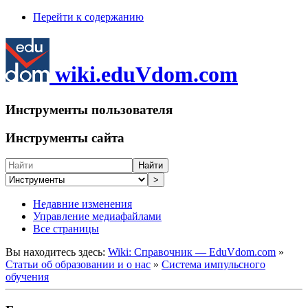
Перейти к содержанию
wiki.eduVdom.com
Инструменты пользователя
Инструменты сайта
Найти
>
Недавние изменения
Управление медиафайлами
Все страницы
Вы находитесь здесь:
Wiki: Справочник — EduVdom.com
»
Статьи об образовании и о нас
»
Система импульсного
обучения