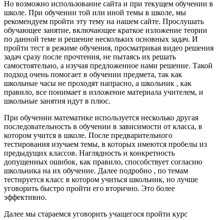
Но возможно использование сайта и при текущем обучении в
школе. При обучении той или иной темы в школе, мы
рекомендуем пройти эту тему на нашем сайте. Прослушать
обучающее занятие, включающее краткое изложение теории
по данной теме и решение нескольких основных задач. И
пройти тест в режиме обучения, просматривая видео решения
задач сразу после прочтения, не пытаясь их решать
самостоятельно, а изучая предложенное нами решение. Такой
подход очень помогает в обучении предмета, так как
школьные часы не проходят напрасно, а школьник , как
правило, все понимает в изложение материала учителем, и
школьные занятия идут в плюс.
При обучении математике используется несколько другая
последовательность в обучении в зависимости от класса, в
котором учится в школе. После предварительного
тестирования изучаем темы, в которых имеются пробелы из
предыдущих классов. Наглядность и конкретность
допущенных ошибок, как правило, способствует согласию
школьника на их обучение. Далее подробно , по темам
тестируется класс в котором учиться школьник, но лучше
уговорить быстро пройти его вторично. Это более
эффективно.
Далее мы стараемся уговорить учащегося пройти курс