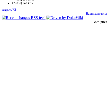
+7 (831) 247 47 55
закрыть[X]
Наши контакты
Web-ptica