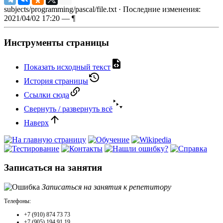
subjects/programming/pascal/file.txt
· Последние изменения:
2021/04/02 17:20 —
¶
Инструменты страницы
Показать исходный текст
История страницы
Ссылки сюда
Свернуть / развернуть всё
Наверх
Записаться на занятия
Записаться на занятия к репетитору
Телефоны:
+7 (910) 874 73 73
+7 (905) 194 91 19