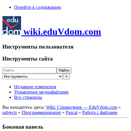
Перейти к содержанию
wiki.eduVdom.com
Инструменты пользователя
Инструменты сайта
Найти
>
Недавние изменения
Управление медиафайлами
Все страницы
Вы находитесь здесь:
Wiki: Справочник — EduVdom.com
»
subjects
»
Программирование
»
Pascal
»
Работа с файлами
Боковая панель