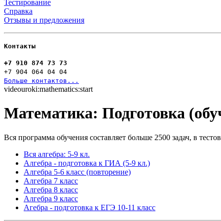
Тестирование
Справка
Отзывы и предложения
Контакты
+7 910 874 73 73
+7 904 064 04 04
Больше контактов...
videouroki:mathematics:start
Математика: Подготовка (обу
Вся программа обучения составляет больше 2500 задач, в тесто
Вся алгебра: 5-9 кл.
Алгебра - подготовка к ГИА (5-9 кл.)
Алгебра 5-6 класс (повторение)
Алгебра 7 класс
Алгебра 8 класс
Алгебра 9 класс
Агебра - подготовка к ЕГЭ 10-11 класс