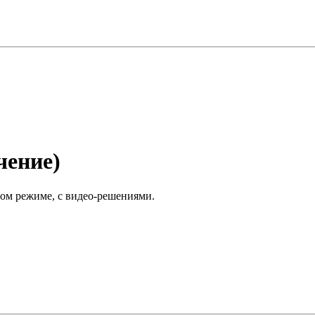
чение)
вом режиме, с видео-решениями.