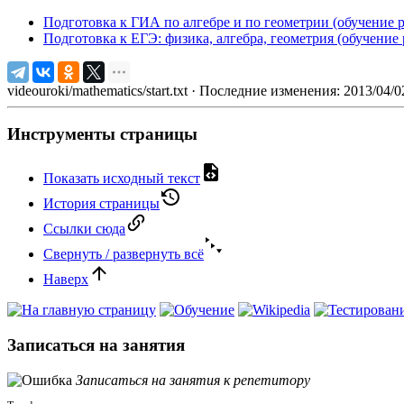
Подготовка к ГИА по алгебре и по геометрии (обучение 
Подготовка к ЕГЭ: физика, алгебра, геометрия (обучение
videouroki/mathematics/start.txt
· Последние изменения: 2013/04/
Инструменты страницы
Показать исходный текст
История страницы
Ссылки сюда
Свернуть / развернуть всё
Наверх
Записаться на занятия
Записаться на занятия к репетитору