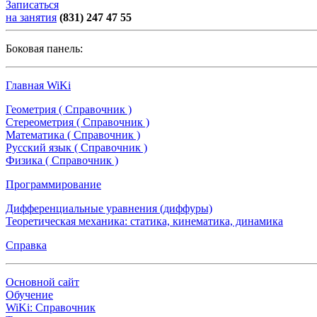
Записаться
на занятия
(831) 247 47 55
Боковая панель:
Главная WiKi
Геометрия ( Справочник )
Стереометрия ( Справочник )
Математика ( Справочник )
Русский язык ( Справочник )
Физика ( Справочник )
Программирование
Дифференциальные уравнения (диффуры)
Теоретическая механика: статика, кинематика, динамика
Справка
Основной сайт
Обучение
WiKi: Справочник