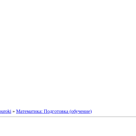
ouroki
»
Математика: Подготовка (обучение)