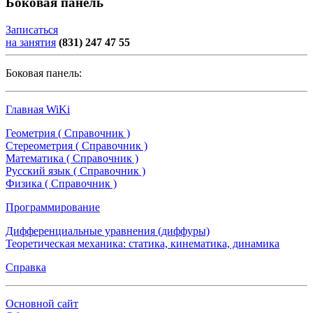
Боковая панель
Записаться
на занятия
(831) 247 47 55
Боковая панель:
Главная WiKi
Геометрия ( Справочник )
Стереометрия ( Справочник )
Математика ( Справочник )
Русский язык ( Справочник )
Физика ( Справочник )
Программирование
Дифференциальные уравнения (диффуры)
Теоретическая механика: статика, кинематика, динамика
Справка
Основной сайт