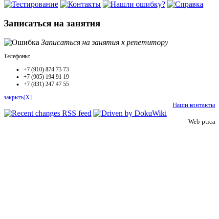
Записаться на занятия
Записаться на занятия к репетитору
Телефоны:
+7 (910) 874 73 73
+7 (905) 194 91 19
+7 (831) 247 47 55
закрыть[X]
Наши контакты
Web-ptica