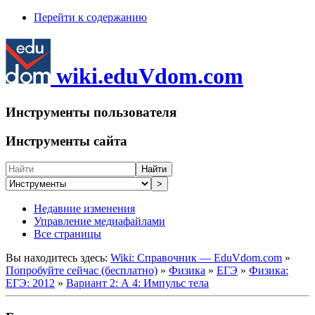
Перейти к содержанию
wiki.eduVdom.com
Инструменты пользователя
Инструменты сайта
Найти
>
Недавние изменения
Управление медиафайлами
Все страницы
Вы находитесь здесь:
Wiki: Справочник — EduVdom.com
»
Попробуйте сейчас (бесплатно)
»
Физика
»
ЕГЭ
»
Физика:
ЕГЭ: 2012
»
Вариант 2: А 4: Импульс тела