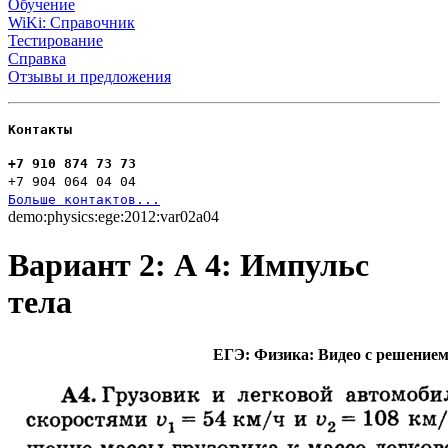
Обучение
WiKi: Справочник
Тестирование
Справка
Отзывы и предложения
Контакты
+7 910 874 73 73
+7 904 064 04 04
Больше контактов...
demo:physics:ege:2012:var02a04
Вариант 2: А 4: Импульс
тела
ЕГЭ: Физика: Видео с решение