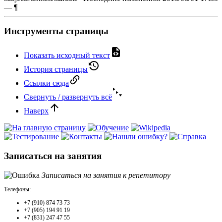
—
¶
Инструменты страницы
Показать исходный текст
История страницы
Ссылки сюда
Свернуть / развернуть всё
Наверх
Записаться на занятия
Записаться на занятия к репетитору
Телефоны:
+7 (910) 874 73 73
+7 (905) 194 91 19
+7 (831) 247 47 55