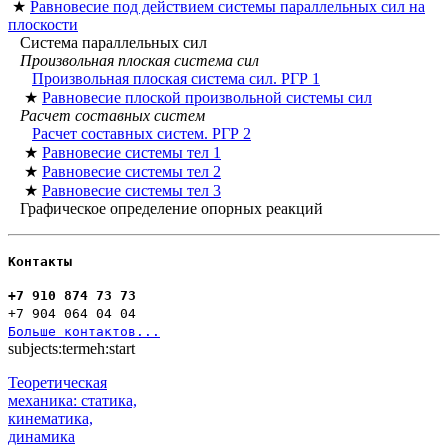
★
Равновесие под действием системы параллельных сил на
плоскости
Система параллельных сил
Произвольная плоская система сил
Произвольная плоская система сил. РГР 1
★
Равновесие плоской произвольной системы сил
Расчет составных систем
Расчет составных систем. РГР 2
★
Равновесие системы тел 1
★
Равновесие системы тел 2
★
Равновесие системы тел 3
Графическое определение опорных реакций
Контакты
+7 910 874 73 73
+7 904 064 04 04
Больше контактов...
subjects:termeh:start
Теоретическая
механика: статика,
кинематика,
динамика