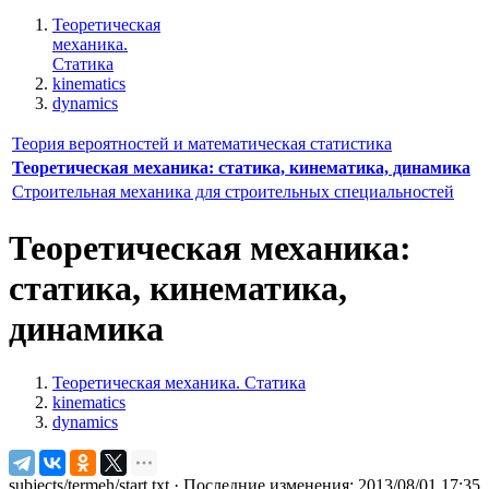
Теоретическая
механика.
Статика
kinematics
dynamics
Теория вероятностей и математическая статистика
Теоретическая механика: статика, кинематика, динамика
Строительная механика для строительных специальностей
Теоретическая механика:
статика, кинематика,
динамика
Теоретическая механика. Статика
kinematics
dynamics
subjects/termeh/start.txt
· Последние изменения: 2013/08/01 17:35