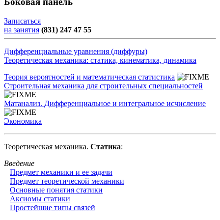
Боковая панель
Записаться
на занятия
(831) 247 47 55
Дифференциальные уравнения (диффуры)
Теоретическая механика: статика, кинематика, динамика
Теория вероятностей и математическая статистика
Строительная механика для строительных специальностей
Матанализ. Дифференциальное и интегральное исчисление
Экономика
Теоретическая механика.
Статика
:
Введение
Предмет механики и ее задачи
Предмет теоретической механики
Основные понятия статики
Аксиомы статики
Простейшие типы связей