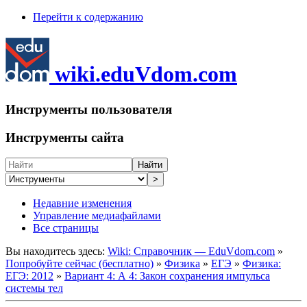
Перейти к содержанию
wiki.eduVdom.com
Инструменты пользователя
Инструменты сайта
Найти
>
Недавние изменения
Управление медиафайлами
Все страницы
Вы находитесь здесь:
Wiki: Справочник — EduVdom.com
»
Попробуйте сейчас (бесплатно)
»
Физика
»
ЕГЭ
»
Физика:
ЕГЭ: 2012
»
Вариант 4: А 4: Закон сохранения импульса
системы тел