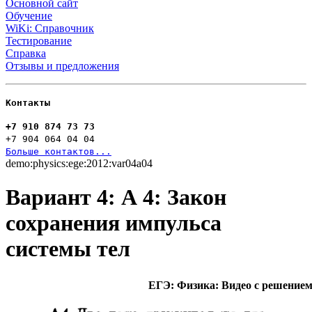
Основной сайт
Обучение
WiKi: Справочник
Тестирование
Справка
Отзывы и предложения
Контакты
+7 910 874 73 73
+7 904 064 04 04
Больше контактов...
demo:physics:ege:2012:var04a04
Вариант 4: А 4: Закон
сохранения импульса
системы тел
ЕГЭ: Физика: Видео с решение