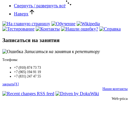
Свернуть / развернуть всё
Наверх
Записаться на занятия
Записаться на занятия к репетитору
Телефоны:
+7 (910) 874 73 73
+7 (905) 194 91 19
+7 (831) 247 47 55
закрыть[X]
Наши контакты
Web-ptica