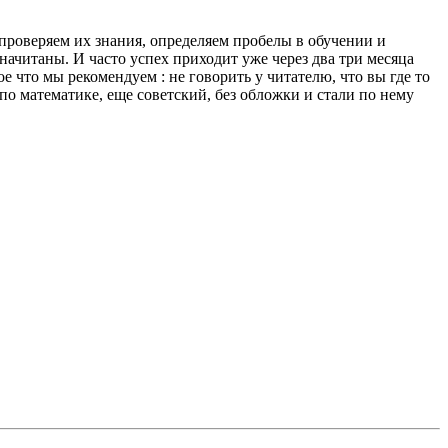
проверяем их знания, определяем пробелы в обучении и
начитаны. И часто успех приходит уже через два три месяца
ое что мы рекомендуем : не говорить у читателю, что вы где то
по математике, еще советский, без обложки и стали по нему