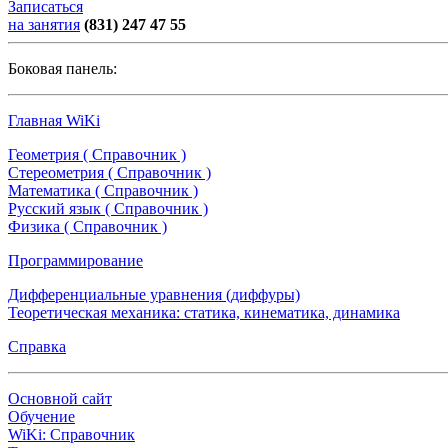
Записаться
на занятия
(831) 247 47 55
Боковая панель:
Главная WiKi
Геометрия ( Справочник )
Стереометрия ( Справочник )
Математика ( Справочник )
Русский язык ( Справочник )
Физика ( Справочник )
Программирование
Дифференциальные уравнения (диффуры)
Теоретическая механика: статика, кинематика, динамика
Справка
Основной сайт
Обучение
WiKi: Справочник