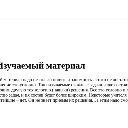
 Изучаемый материал
й материал надо не только понять и запомнить - этого не доста
иение это условно. Так называемые сложные задачи чаще состоят 
но, другую технологию (навыки) решения. Все это условно и лег
тво задач, и их состав будет более широким. Некоторые учителя
стейшие – нет. Он не знает приемы их решения. За этим надо смо