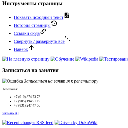
Инструменты страницы
Показать исходный текст
История страницы
Ссылки сюда
Свернуть / развернуть всё
Наверх
Записаться на занятия
Записаться на занятия к репетитору
Телефоны:
+7 (910) 874 73 73
+7 (905) 194 91 19
+7 (831) 247 47 55
закрыть[X]