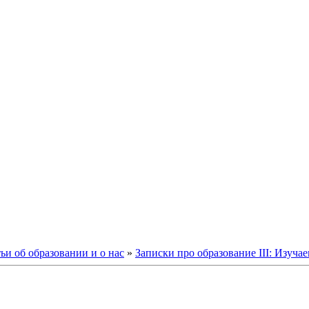
ьи об образовании и о нас
»
Записки про образование III: Изуча