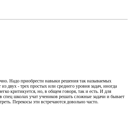
точно. Надо приобрести навыки решения так называемых
из двух - трех простых или среднего уровня задач, иногда
ко критикуется, но, в общем говоря, так и есть. И для
 в спец школах учат учеников решать сложные задачи и бывает
треть. Перекосы эти встречаются довольно часто.