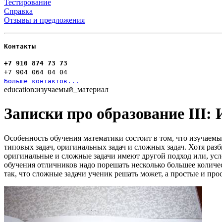
Тестирование
Справка
Отзывы и предложения
Контакты
+7 910 874 73 73
+7 904 064 04 04
Больше контактов...
education:изучаемый_материал
Записки про образование III:
Особенность обучения математики состоит в том, что изучаемы
типовых задач, оригинальных задач и сложных задач. Хотя разб
оригинальные и сложные задачи имеют другой подход или, услов
обучения отличников надо порешать несколько большее количес
так, что сложные задачи ученик решать может, а простые и про