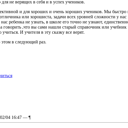
 для не верящих в себя и в успех учеников.
фективной и для хороших и очень хороших учеников. Мы быстро 
 отличника или хорошиста, задачи всех уровней сложности у нас 
 нас ребенка не узнать, в школе его точно не узнают, единственн
 а говорить ,что вы сами нашли старый справочник или учебник 
учиться. И учителя в эту сказку все верят.
б этом в следующий раз.
читься
/02/04 16:47 —
¶