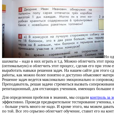
Но од
шахматы – надо в них играть и т.д. Можно облегчить этот про
(оптимальную) и облегчить этот процесс, сделав его при это
выработать навыки решения задач. На нашем сайте для этого 
работы, как можно более понятно и доступно объясняют материа
Решение задач ведется максимально эмоционально и сопровожд
Преподаватель, решая задачи стремиться вызвать сопереживание
репитационный, для отстающих учеников, имеющих большие пр
Для определения пробелов в знаниях, мы создали
контроль за 
эффективно. Проведя предварительное тестирование ученика, и
– больше учить много не надо. И кроме этого, мы можем дават
по той. Все это серьезно облегчает обучение, ставит его на ко