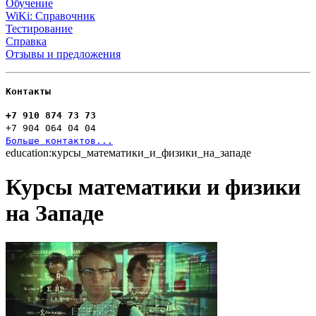
Обучение
WiKi: Справочник
Тестирование
Справка
Отзывы и предложения
Контакты
+7 910 874 73 73
+7 904 064 04 04
Больше контактов...
education:курсы_математики_и_физики_на_западе
Курсы математики и физики
на Западе