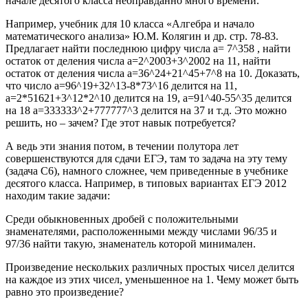
начале десятого класса неоправданно много времени.
Например, учебник для 10 класса «Алгебра и начало
математического анализа» Ю.М. Колягин и др. стр. 78-83.
Предлагает найти последнюю цифру числа а= 7^358 , найти
остаток от деления числа а=2^2003+3^2002 на 11, найти
остаток от деления числа а=36^24+21^45+7^8 на 10. Доказать,
что число а=96^19+32^13-8*73^16 делится на 11,
а=2*51621+3^12*2^10 делится на 19, а=91^40-55^35 делится
на 18 а=333333^2+777777^3 делится на 37 и т.д. Это можно
решить, но – зачем? Где этот навык потребуется?
А ведь эти знания потом, в течении полутора лет
совершенствуются для сдачи ЕГЭ, там то задача на эту тему
(задача С6), намного сложнее, чем приведенные в учебнике
десятого класса. Например, в типовых вариантах ЕГЭ 2012
находим такие задачи:
Среди обыкновенных дробей с положительными
знаменателями, расположенными между числами 96/35 и
97/36 найти такую, знаменатель которой минимален.
Произведение нескольких различных простых чисел делится
на каждое из этих чисел, уменьшенное на 1. Чему может быть
равно это произведение?