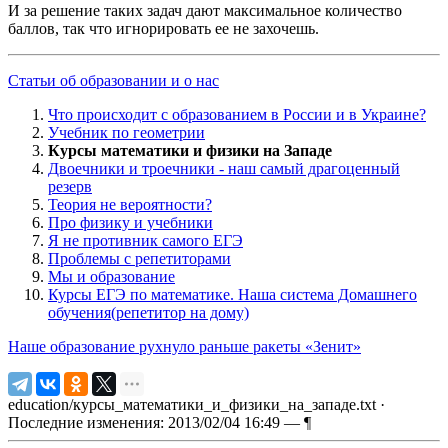
И за решение таких задач дают максимальное количество
баллов, так что игнорировать ее не захочешь.
Статьи об образовании и о нас
Что происходит с образованием в России и в Украине?
Учебник по геометрии
Курсы математики и физики на Западе
Двоечники и троечники - наш самый драгоценный
резерв
Теория не вероятности?
Про физику и учебники
Я не противник самого ЕГЭ
Проблемы с репетиторами
Мы и образование
Курсы ЕГЭ по математике. Наша система Домашнего
обучения(репетитор на дому)
Наше образование рухнуло раньше ракеты «Зенит»
education/курсы_математики_и_физики_на_западе.txt
·
Последние изменения: 2013/02/04 16:49 —
¶