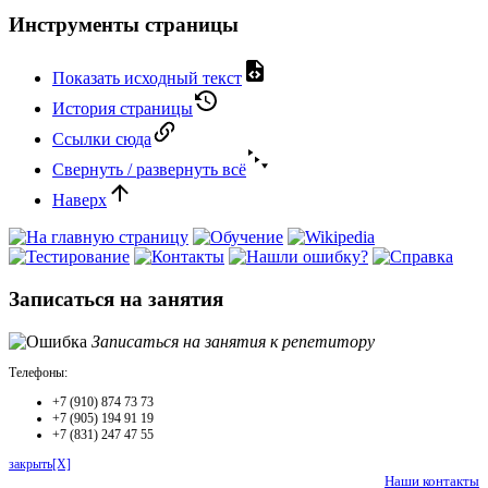
Инструменты страницы
Показать исходный текст
История страницы
Ссылки сюда
Свернуть / развернуть всё
Наверх
Записаться на занятия
Записаться на занятия к репетитору
Телефоны:
+7 (910) 874 73 73
+7 (905) 194 91 19
+7 (831) 247 47 55
закрыть[X]
Наши контакты