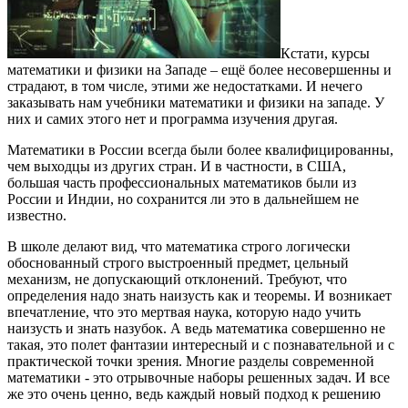
Кстати, курсы
математики и физики на Западе – ещё более несовершенны и
страдают, в том числе, этими же недостатками. И нечего
заказывать нам учебники математики и физики на западе. У
них и самих этого нет и программа изучения другая.
Математики в России всегда были более квалифицированны,
чем выходцы из других стран. И в частности, в США,
большая часть профессиональных математиков были из
России и Индии, но сохранится ли это в дальнейшем не
известно.
В школе делают вид, что математика строго логически
обоснованный строго выстроенный предмет, цельный
механизм, не допускающий отклонений. Требуют, что
определения надо знать наизусть как и теоремы. И возникает
впечатление, что это мертвая наука, которую надо учить
наизусть и знать назубок. А ведь математика совершенно не
такая, это полет фантазии интересный и с познавательной и с
практической точки зрения. Многие разделы современной
математики - это отрывочные наборы решенных задач. И все
же это очень ценно, ведь каждый новый подход к решению