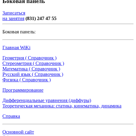
Боковая панель
Записаться
на занятия
(831) 247 47 55
Боковая панель:
Главная WiKi
Геометрия ( Справочник )
Стереометрия ( Справочник )
Математика ( Справочник )
Русский язык ( Справочник )
Физика ( Справочник )
Программирование
Дифференциальные уравнения (диффуры)
Теоретическая механика: статика, кинематика, динамика
Справка
Основной сайт