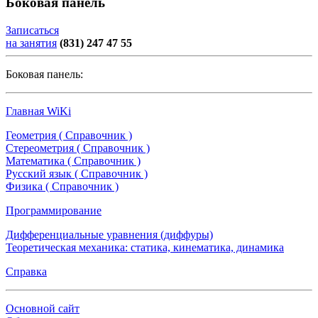
Боковая панель
Записаться
на занятия
(831) 247 47 55
Боковая панель:
Главная WiKi
Геометрия ( Справочник )
Стереометрия ( Справочник )
Математика ( Справочник )
Русский язык ( Справочник )
Физика ( Справочник )
Программирование
Дифференциальные уравнения (диффуры)
Теоретическая механика: статика, кинематика, динамика
Справка
Основной сайт