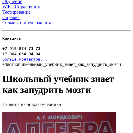
Обучение
WiKi: Справочник
Тестирование
Справка
Отзывы и предложения
Контакты
+7 910 874 73 73
+7 904 064 04 04
Больше контактов...
education:школьный_учебник_знает_как_запудрить_мозги
Школьный учебник знает
как запудрить мозги
Таблица из нового учебника