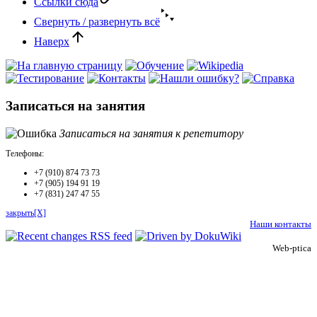
Ссылки сюда
Свернуть / развернуть всё
Наверх
Записаться на занятия
Записаться на занятия к репетитору
Телефоны:
+7 (910) 874 73 73
+7 (905) 194 91 19
+7 (831) 247 47 55
закрыть[X]
Наши контакты
Web-ptica