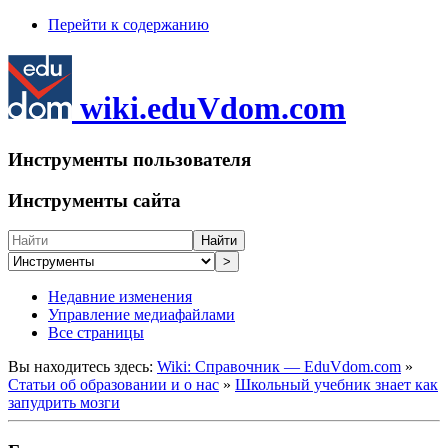
Перейти к содержанию
wiki.eduVdom.com
Инструменты пользователя
Инструменты сайта
Найти
>
Недавние изменения
Управление медиафайлами
Все страницы
Вы находитесь здесь:
Wiki: Справочник — EduVdom.com
»
Статьи об образовании и о нас
»
Школьный учебник знает как
запудрить мозги