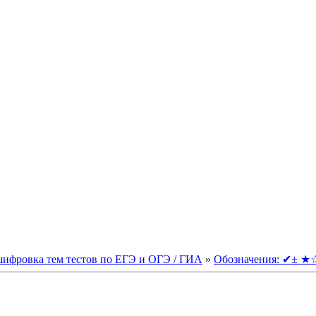
шифровка тем тестов по ЕГЭ и ОГЭ / ГИА
»
Обозначения: ✔± 