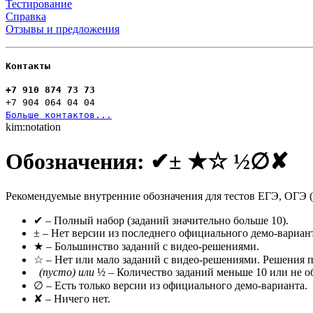
Тестирование
Справка
Отзывы и предложения
Контакты
+7 910 874 73 73
+7 904 064 04 04
Больше контактов...
kim:notation
Обозначения: ✔± ★☆ ½∅✘
Рекомендуемые внутренние обозначения для тестов ЕГЭ, ОГЭ 
✔ – Полный набор (заданий значительно больше 10).
± – Нет версии из последнего официального демо-варианта
★ – Большинство заданий с видео-решениями.
☆ – Нет или мало заданий с видео-решениями. Решения п
(пусто) или
½ – Количество заданий меньше 10 или не о
∅ – Есть только версии из официального демо-варианта.
✘ – Ничего нет.