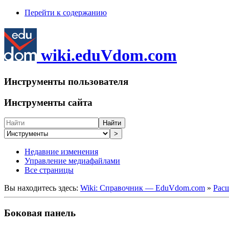
Перейти к содержанию
wiki.eduVdom.com
Инструменты пользователя
Инструменты сайта
Найти
>
Недавние изменения
Управление медиафайлами
Все страницы
Вы находитесь здесь:
Wiki: Справочник — EduVdom.com
»
Рас
Боковая панель