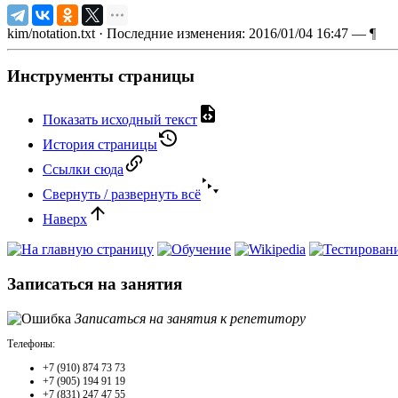
kim/notation.txt
· Последние изменения: 2016/01/04 16:47 —
¶
Инструменты страницы
Показать исходный текст
История страницы
Ссылки сюда
Свернуть / развернуть всё
Наверх
Записаться на занятия
Записаться на занятия к репетитору
Телефоны:
+7 (910) 874 73 73
+7 (905) 194 91 19
+7 (831) 247 47 55