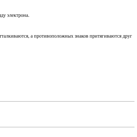
ду электрона.
отталкиваются, а противоположных знаков притягиваются друг