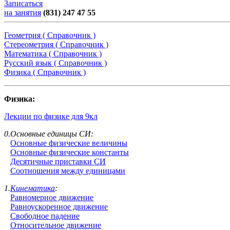
Записаться
на занятия
(831) 247 47 55
Геометрия ( Справочник )
Стереометрия ( Справочник )
Математика ( Справочник )
Русский язык ( Справочник )
Физика ( Справочник )
Физика:
Лекции по физике для 9кл
0.Основные единицы СИ:
Основные физические величины
Основные физические константы
Десятичные приставки СИ
Соотношения между единицами
1.
Кинематика
:
Равномерное движение
Равноускоренное движение
Свободное падение
Относительное движение