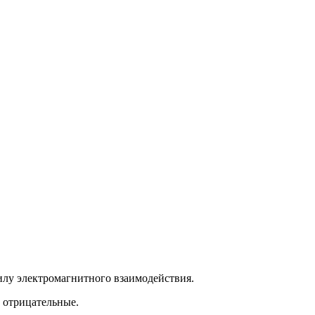
илу электромагнитного взаимодействия.
и отрицательные.