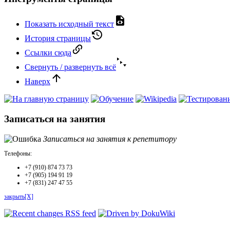
Показать исходный текст
История страницы
Ссылки сюда
Свернуть / развернуть всё
Наверх
Записаться на занятия
Записаться на занятия к репетитору
Телефоны:
+7 (910) 874 73 73
+7 (905) 194 91 19
+7 (831) 247 47 55
закрыть[X]