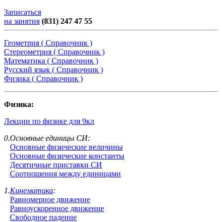
Записаться
на занятия
(831) 247 47 55
Геометрия ( Справочник )
Стереометрия ( Справочник )
Математика ( Справочник )
Русский язык ( Справочник )
Физика ( Справочник )
Физика:
Лекции по физике для 9кл
0.Основные единицы СИ:
Основные физические величины
Основные физические константы
Десятичные приставки СИ
Соотношения между единицами
1.
Кинематика
:
Равномерное движение
Равноускоренное движение
Свободное падение