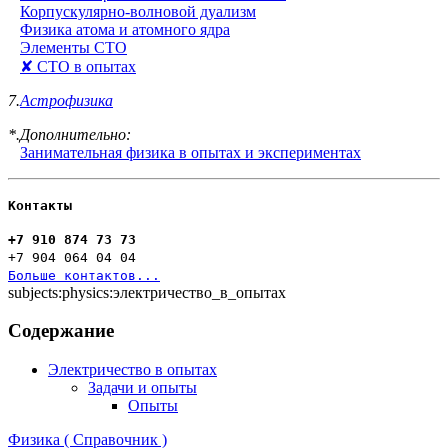
Корпускулярно-волновой дуализм
Физика атома и атомного ядра
Элементы СТО
✘ СТО в опытах
7.
Астрофизика
*.Дополнительно:
Занимательная физика в опытах и экспериментах
Контакты
+7 910 874 73 73
+7 904 064 04 04
Больше контактов...
subjects:physics:электричество_в_опытах
Содержание
Электричество в опытах
Задачи и опыты
Опыты
Физика ( Справочник )