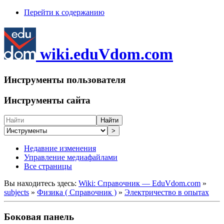
Перейти к содержанию
wiki.eduVdom.com
Инструменты пользователя
Инструменты сайта
Найти
>
Недавние изменения
Управление медиафайлами
Все страницы
Вы находитесь здесь:
Wiki: Справочник — EduVdom.com
»
subjects
»
Физика ( Справочник )
»
Электричество в опытах
Боковая панель