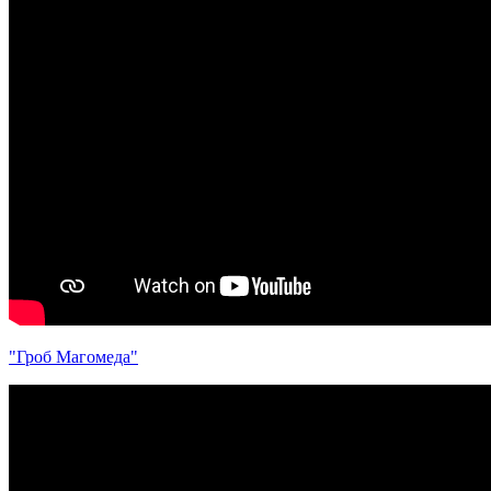
"Гроб Магомеда"