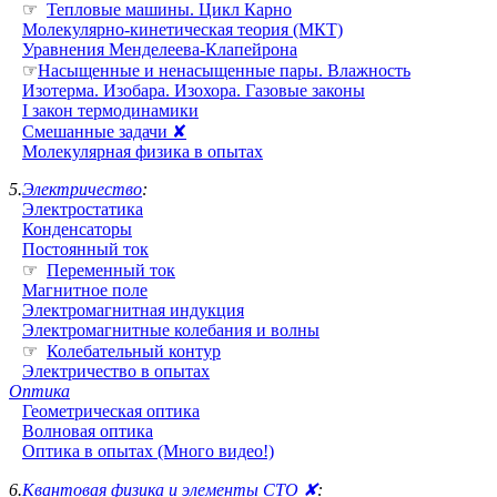
☞
Тепловые машины. Цикл Карно
Молекулярно-кинетическая теория (МКТ)
Уравнения Менделеева-Клапейрона
☞
Насыщенные и ненасыщенные пары. Влажность
Изотерма. Изобара. Изохора. Газовые законы
I закон термодинамики
Смешанные задачи ✘
Молекулярная физика в опытах
5.
Электричество
:
Электростатика
Конденсаторы
Постоянный ток
☞
Переменный ток
Магнитное поле
Электромагнитная индукция
Электромагнитные колебания и волны
☞
Колебательный контур
Электричество в опытах
Оптика
Геометрическая оптика
Волновая оптика
Оптика в опытах (Много видео!)
6.
Квантовая физика и элементы СТО ✘
: