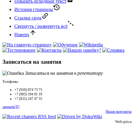
Показать исходный текст
История страницы
Ссылки сюда
Свернуть / развернуть всё
Наверх
Записаться на занятия
Записаться на занятия к репетитору
Телефоны:
+7 (910) 874 73 73
+7 (905) 194 91 19
+7 (831) 247 47 55
закрыть[X]
Наши контакты
Web-ptica