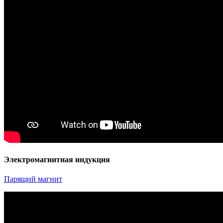
Электромагнитная индукция
Парящий магнит