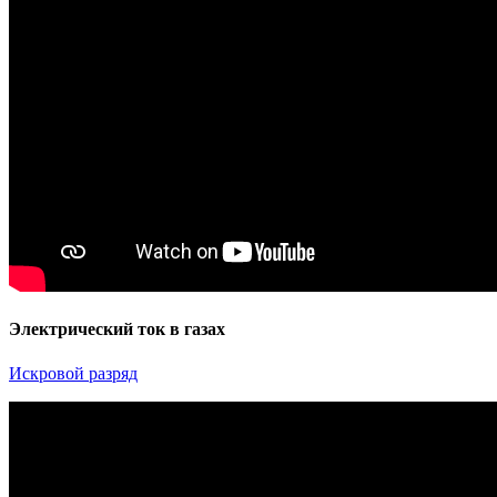
Электрический ток в газах
Искровой разряд