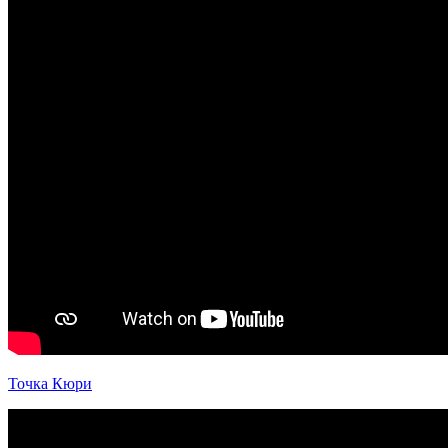
Точка Кюри