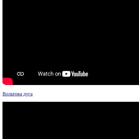
Вольтова дуга