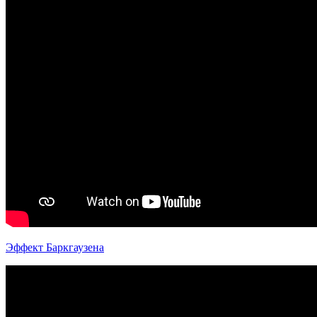
Эффект Баркгаузена