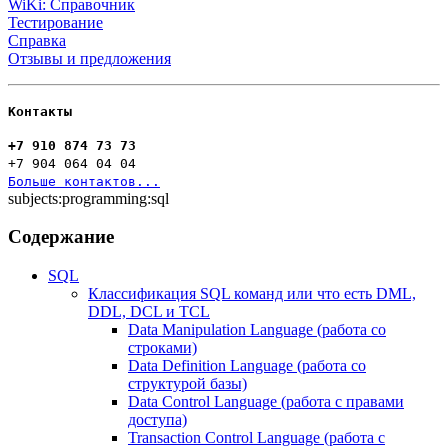
WiKi: Справочник
Тестирование
Справка
Отзывы и предложения
Контакты
+7 910 874 73 73
+7 904 064 04 04
Больше контактов...
subjects:programming:sql
Содержание
SQL
Классификация SQL команд или что есть DML,
DDL, DCL и TCL
Data Manipulation Language (работа со
строками)
Data Definition Language (работа со
структурой базы)
Data Control Language (работа с правами
доступа)
Transaction Control Language (работа с