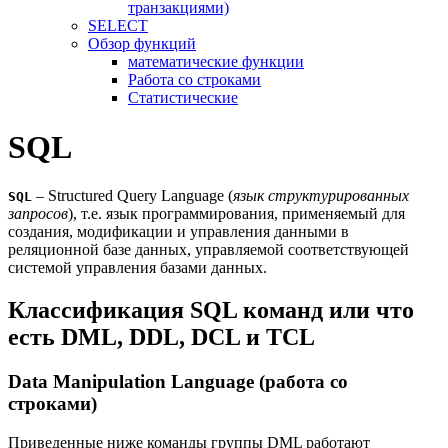
транзакциями)
SELECT
Обзор функций
математические функции
Работа со строками
Статистические
SQL
– Structured Query Language (
язык структурированных
SQL
запросов
), т.е. язык программирования, применяемый для
создания, модификации и управления данными в
реляционной базе данных, управляемой соответствующей
системой управления базами данных.
Классификация SQL команд или что
есть DML, DDL, DCL и TCL
Data Manipulation Language (работа со
строками)
Приведенные ниже команды группы DML работают