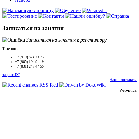
Записаться на занятия
Записаться на занятия к репетитору
Телефоны:
+7 (910) 874 73 73
+7 (905) 194 91 19
+7 (831) 247 47 55
закрыть[X]
Наши контакты
Web-ptica