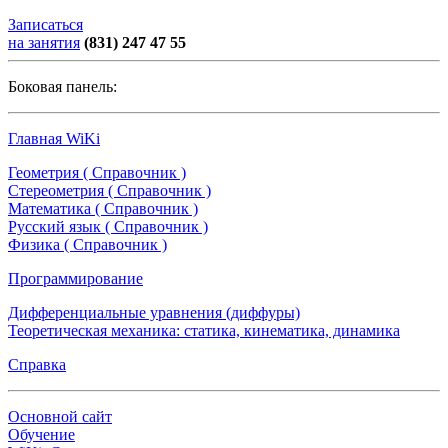
Записаться
на занятия
(831) 247 47 55
Боковая панель:
Главная WiKi
Геометрия ( Справочник )
Стереометрия ( Справочник )
Математика ( Справочник )
Русский язык ( Справочник )
Физика ( Справочник )
Программирование
Дифференциальные уравнения (диффуры)
Теоретическая механика: статика, кинематика, динамика
Справка
Основной сайт
Обучение