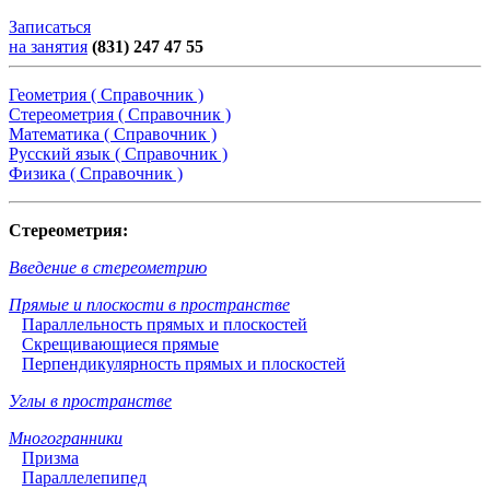
Записаться
на занятия
(831) 247 47 55
Геометрия ( Справочник )
Стереометрия ( Справочник )
Математика ( Справочник )
Русский язык ( Справочник )
Физика ( Справочник )
Стереометрия:
Введение в стереометрию
Прямые и плоскости в пространстве
Параллельность прямых и плоскостей
Скрещивающиеся прямые
Перпендикулярность прямых и плоскостей
Углы в пространстве
Многогранники
Призма
Параллелепипед