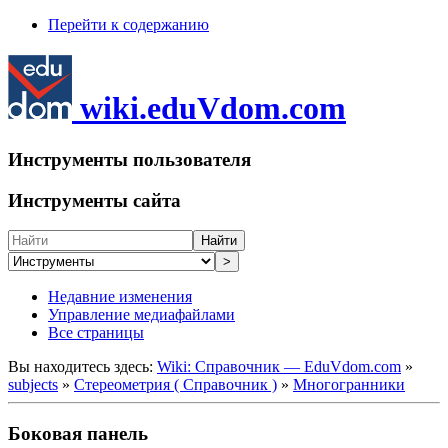
Перейти к содержанию
wiki.eduVdom.com
Инструменты пользователя
Инструменты сайта
Найти
>
Недавние изменения
Управление медиафайлами
Все страницы
Вы находитесь здесь:
Wiki: Справочник — EduVdom.com
»
subjects
»
Стереометрия ( Справочник )
»
Многогранники
Боковая панель