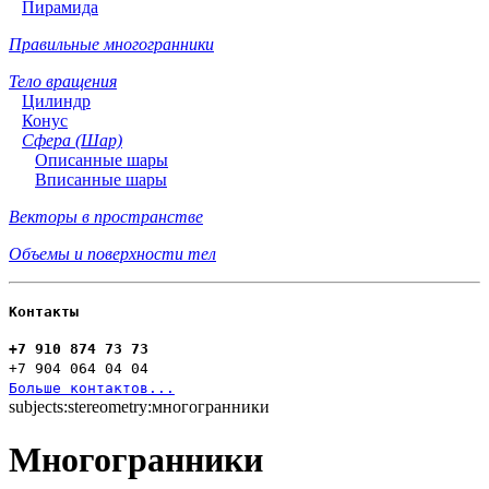
Пирамида
Правильные многогранники
Тело вращения
Цилиндр
Конус
Сфера (Шар)
Описанные шары
Вписанные шары
Векторы в пространстве
Объемы и поверхности тел
Контакты
+7 910 874 73 73
+7 904 064 04 04
Больше контактов...
subjects:stereometry:многогранники
Многогранники