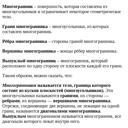
Многогранник
– поверхность, которая составлена из
многоугольников и ограничивает некоторое геометрическое
тело.
Грани многогранника
– многоугольники, из которых
составлен многогранник.
Рёбра многогранника
– стороны граней многогранника.
Вершины многогранника
– концы рёбер многогранника.
Выпуклый многогранник
– многогранник, который
расположен по одну сторону от плоскости каждой его грани.
Таким образом, можно сказать, что:
Многогранником
называется тело, граница которого
состоит из кусков плоскостей (многоугольников).
Эти
многоугольники называются
гранями
, их стороны —
ребрами
, их вершины —
вершинами многогранника
.
Отрезки, соединяющие две вершины, не лежащие на одной
грани, называются
диагоналями многогранника
.
Выпуклым
многогранником называется многогранник, все
диагонали которого лежат внутри него.