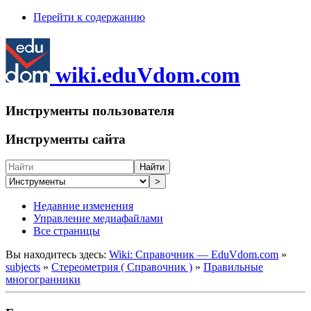
Перейти к содержанию
wiki.eduVdom.com
Инструменты пользователя
Инструменты сайта
Найти
>
Недавние изменения
Управление медиафайлами
Все страницы
Вы находитесь здесь:
Wiki: Справочник — EduVdom.com
»
subjects
»
Стереометрия ( Справочник )
»
Правильные
многогранники