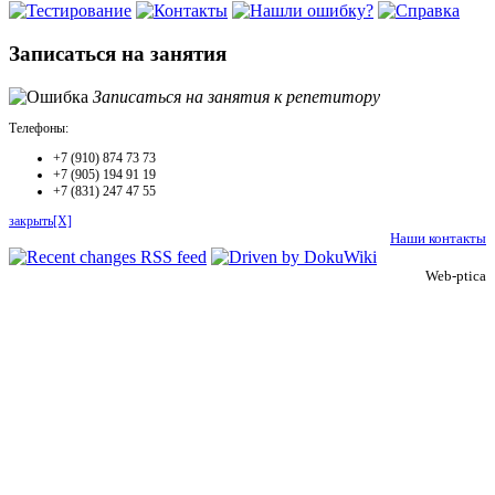
Записаться на занятия
Записаться на занятия к репетитору
Телефоны:
+7 (910) 874 73 73
+7 (905) 194 91 19
+7 (831) 247 47 55
закрыть[X]
Наши контакты
Web-ptica