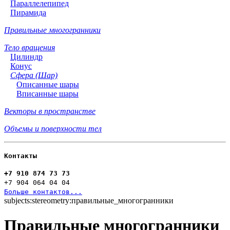
Параллелепипед
Пирамида
Правильные многогранники
Тело вращения
Цилиндр
Конус
Сфера (Шар)
Описанные шары
Вписанные шары
Векторы в пространстве
Объемы и поверхности тел
Контакты
+7 910 874 73 73
+7 904 064 04 04
Больше контактов...
subjects:stereometry:правильные_многогранники
Правильные многогранники