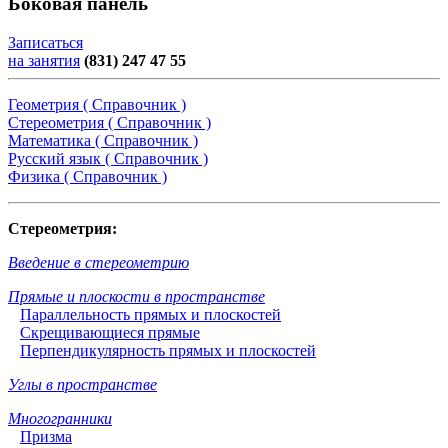
Боковая панель
Записаться
на занятия
(831) 247 47 55
Геометрия ( Справочник )
Стереометрия ( Справочник )
Математика ( Справочник )
Русский язык ( Справочник )
Физика ( Справочник )
Стереометрия:
Введение в стереометрию
Прямые и плоскости в пространстве
Параллельность прямых и плоскостей
Скрещивающиеся прямые
Перпендикулярность прямых и плоскостей
Углы в пространстве
Многогранники
Призма