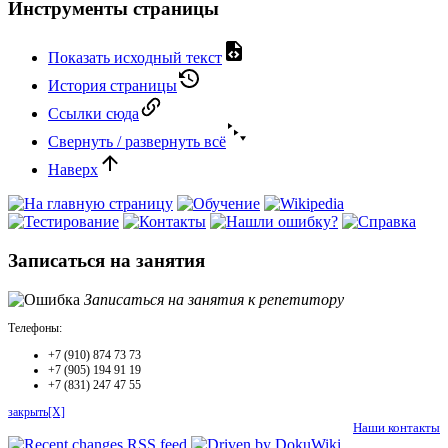
Инструменты страницы
Показать исходный текст
История страницы
Ссылки сюда
Свернуть / развернуть всё
Наверх
Записаться на занятия
Записаться на занятия к репетитору
Телефоны:
+7 (910) 874 73 73
+7 (905) 194 91 19
+7 (831) 247 47 55
закрыть[X]
Наши контакты