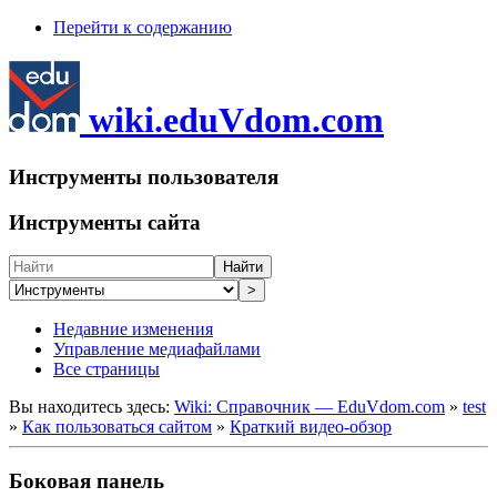
Перейти к содержанию
wiki.eduVdom.com
Инструменты пользователя
Инструменты сайта
Найти
>
Недавние изменения
Управление медиафайлами
Все страницы
Вы находитесь здесь:
Wiki: Справочник — EduVdom.com
»
test
»
Как пользоваться сайтом
»
Краткий видео-обзор
Боковая панель