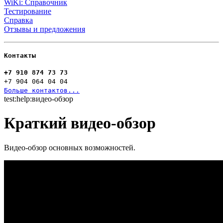
WiKi: Справочник
Тестирование
Справка
Отзывы и предложения
Контакты
+7 910 874 73 73
+7 904 064 04 04
Больше контактов...
test:help:видео-обзор
Краткий видео-обзор
Видео-обзор основных возможностей.