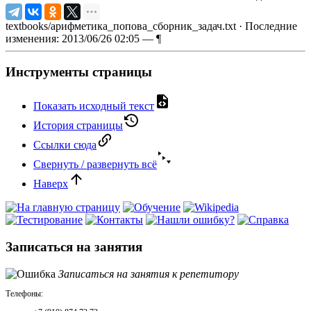
textbooks/арифметика_попова_сборник_задач.txt
· Последние
изменения: 2013/06/26 02:05 —
¶
Инструменты страницы
Показать исходный текст
История страницы
Ссылки сюда
Свернуть / развернуть всё
Наверх
Записаться на занятия
Записаться на занятия к репетитору
Телефоны: