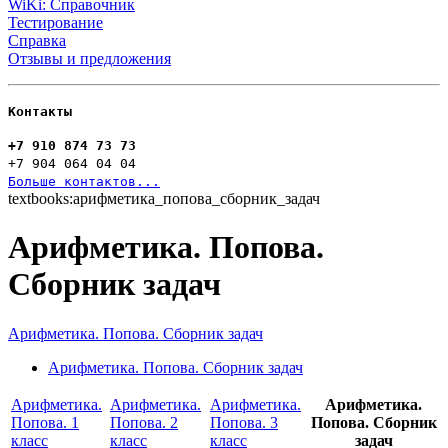
WiKi: Справочник
Тестирование
Справка
Отзывы и предложения
Контакты
+7 910 874 73 73
+7 904 064 04 04
Больше контактов...
textbooks:арифметика_попова_сборник_задач
Арифметика. Попова.
Сборник задач
Арифметика. Попова. Сборник задач
Арифметика. Попова. Сборник задач
Арифметика.
Арифметика.
Арифметика.
Арифметика.
Попова. 1
Попова. 2
Попова. 3
Попова. Сборник
класс
класс
класс
задач