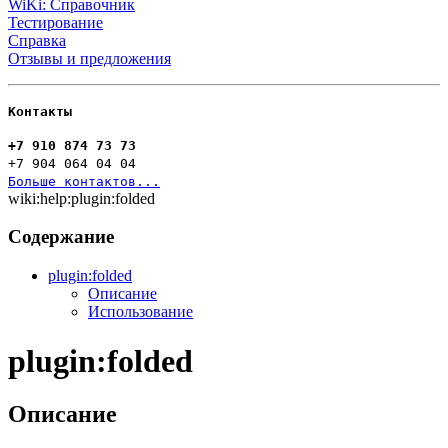
WiKi: Справочник
Тестирование
Справка
Отзывы и предложения
Контакты
+7 910 874 73 73
+7 904 064 04 04
Больше контактов...
wiki:help:plugin:folded
Содержание
plugin:folded
Описание
Использование
plugin:folded
Описание