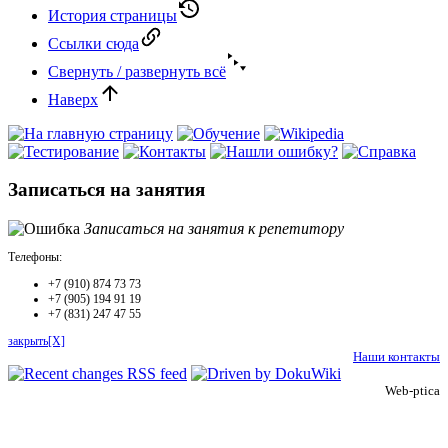
История страницы
Ссылки сюда
Свернуть / развернуть всё
Наверх
Записаться на занятия
Записаться на занятия к репетитору
Телефоны:
+7 (910) 874 73 73
+7 (905) 194 91 19
+7 (831) 247 47 55
закрыть[X]
Наши контакты
Web-ptica