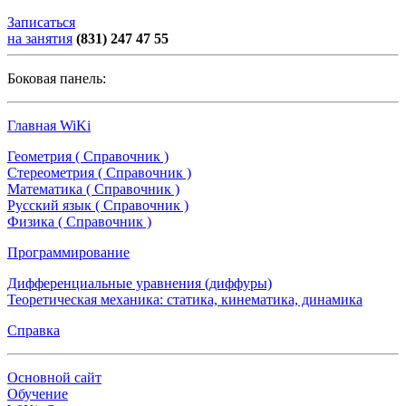
Записаться
на занятия
(831) 247 47 55
Боковая панель:
Главная WiKi
Геометрия ( Справочник )
Стереометрия ( Справочник )
Математика ( Справочник )
Русский язык ( Справочник )
Физика ( Справочник )
Программирование
Дифференциальные уравнения (диффуры)
Теоретическая механика: статика, кинематика, динамика
Справка
Основной сайт
Обучение