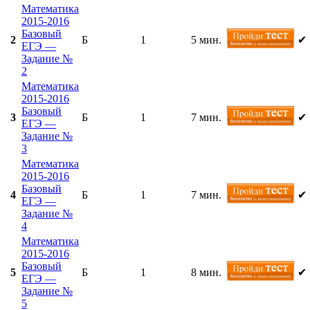
Математика
2015-2016
Базовый
2
Б
1
5 мин.
✔
ЕГЭ —
Задание №
2
Математика
2015-2016
Базовый
3
Б
1
7 мин.
✔
ЕГЭ —
Задание №
3
Математика
2015-2016
Базовый
4
Б
1
7 мин.
✔
ЕГЭ —
Задание №
4
Математика
2015-2016
Базовый
5
Б
1
8 мин.
✔
ЕГЭ —
Задание №
5