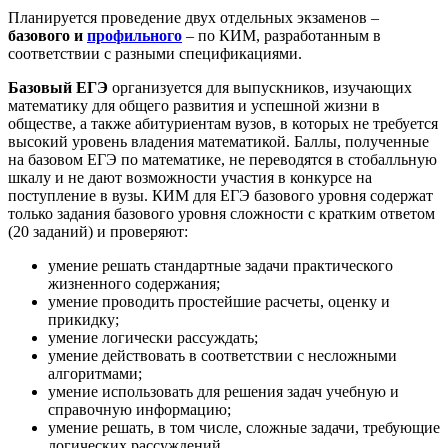
Планируется проведение двух отдельных экзаменов –
базового и
профильного
– по КИМ, разработанным в
соответствии с разными спецификациями.
Базовый ЕГЭ
организуется для выпускников, изучающих
математику для общего развития и успешной жизни в
обществе, а также абитуриентам вузов, в которых не требуется
высокий уровень владения математикой. Баллы, полученные
на базовом ЕГЭ по математике, не переводятся в стобалльную
шкалу и не дают возможности участия в конкурсе на
поступление в вузы. КИМ для ЕГЭ базового уровня содержат
только задания базового уровня сложности с кратким ответом
(20 заданий) и проверяют:
умение решать стандартные задачи практического
жизненного содержания;
умение проводить простейшие расчеты, оценку и
прикидку;
умение логически рассуждать;
умение действовать в соответствии с несложными
алгоритмами;
умение использовать для решения задач учебную и
справочную информацию;
умение решать, в том числе, сложные задачи, требующие
логических рассуждений.