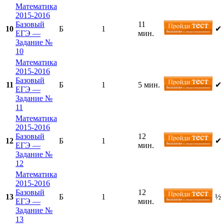
Математика
2015-2016
Базовый
11
10
Б
1
✔
ЕГЭ —
мин.
Задание №
10
Математика
2015-2016
Базовый
11
Б
1
5 мин.
✔
ЕГЭ —
Задание №
11
Математика
2015-2016
Базовый
12
12
Б
1
✔
ЕГЭ —
мин.
Задание №
12
Математика
2015-2016
Базовый
12
13
Б
1
½
ЕГЭ —
мин.
Задание №
13