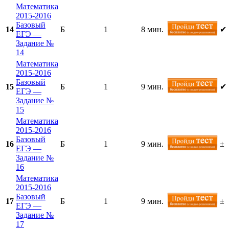
Математика
2015-2016
Базовый
14
Б
1
8 мин.
✔
ЕГЭ —
Задание №
14
Математика
2015-2016
Базовый
15
Б
1
9 мин.
✔
ЕГЭ —
Задание №
15
Математика
2015-2016
Базовый
16
Б
1
9 мин.
±
ЕГЭ —
Задание №
16
Математика
2015-2016
Базовый
17
Б
1
9 мин.
±
ЕГЭ —
Задание №
17