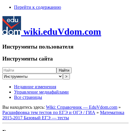
Перейти к содержанию
wiki.eduVdom.com
Инструменты пользователя
Инструменты сайта
Найти
>
Недавние изменения
Управление медиафайлами
Все страницы
Вы находитесь здесь:
Wiki: Справочник — EduVdom.com
»
Расшифровка тем тестов по ЕГЭ и ОГЭ / ГИА
»
Математика
2015-2017 Базовый ЕГЭ — тесты