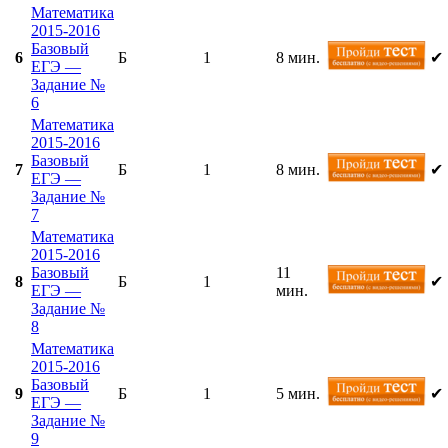
Математика
2015-2016
Базовый
6
Б
1
8 мин.
✔
ЕГЭ —
Задание №
6
Математика
2015-2016
Базовый
7
Б
1
8 мин.
✔
ЕГЭ —
Задание №
7
Математика
2015-2016
Базовый
11
8
Б
1
✔
ЕГЭ —
мин.
Задание №
8
Математика
2015-2016
Базовый
9
Б
1
5 мин.
✔
ЕГЭ —
Задание №
9