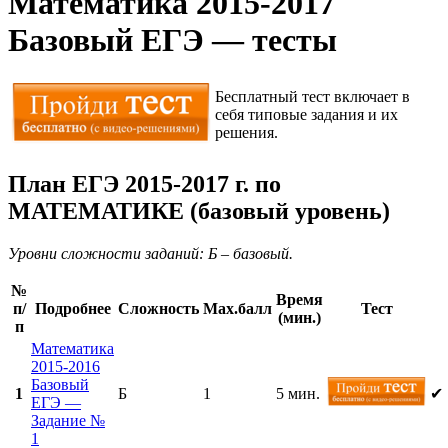
Математика 2015-2017
Базовый ЕГЭ — тесты
Бесплатный тест включает в
себя типовые задания и их
решения.
План ЕГЭ 2015-2017 г. по
МАТЕМАТИКЕ (базовый уровень)
Уровни сложности заданий: Б – базовый.
№
Время
п/
Подробнее
Сложность
Мах.балл
Тест
(мин.)
п
Математика
2015-2016
Базовый
1
Б
1
5 мин.
✔
ЕГЭ —
Задание №
1