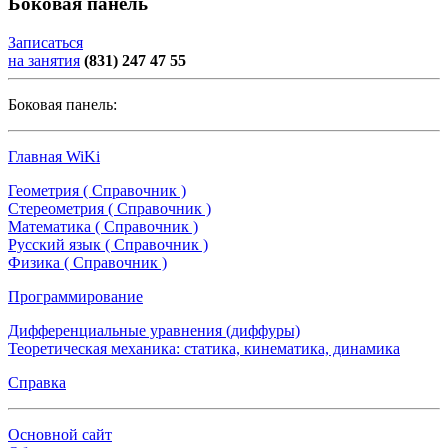
Боковая панель
Записаться
на занятия
(831) 247 47 55
Боковая панель:
Главная WiKi
Геометрия ( Справочник )
Стереометрия ( Справочник )
Математика ( Справочник )
Русский язык ( Справочник )
Физика ( Справочник )
Программирование
Дифференциальные уравнения (диффуры)
Теоретическая механика: статика, кинематика, динамика
Справка
Основной сайт