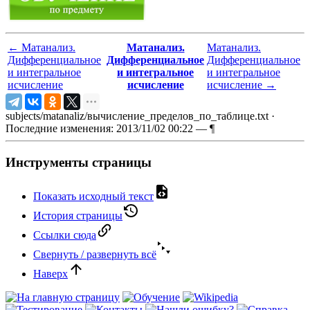
←
Матанализ.
Матанализ.
Матанализ.
Дифференциальное
Дифференциальное
Дифференциальное
и интегральное
и интегральное
и интегральное
исчисление
исчисление
исчисление
→
subjects/matanaliz/вычисление_пределов_по_таблице.txt
·
Последние изменения: 2013/11/02 00:22 —
¶
Инструменты страницы
Показать исходный текст
История страницы
Ссылки сюда
Свернуть / развернуть всё
Наверх