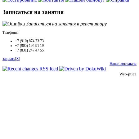
Записаться на занятия
Записаться на занятия к репетитору
Телефоны:
+7 (910) 874 73 73
+7 (905) 194 91 19
+7 (831) 247 47 55
закрыть[X]
Наши контакты
Web-ptica