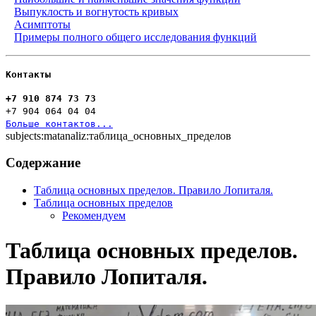
Выпуклость и вогнутость кривых
Асимптоты
Примеры полного общего исследования функций
Контакты
+7 910 874 73 73
+7 904 064 04 04
Больше контактов...
subjects:matanaliz:таблица_основных_пределов
Содержание
Таблица основных пределов. Правило Лопиталя.
Таблица основных пределов
Рекомендуем
Таблица основных пределов.
Правило Лопиталя.