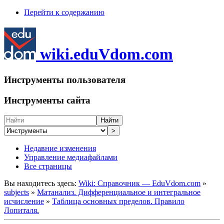
Перейти к содержанию
wiki.eduVdom.com
Инструменты пользователя
Инструменты сайта
Найти
>
Недавние изменения
Управление медиафайлами
Все страницы
Вы находитесь здесь:
Wiki: Справочник — EduVdom.com
»
subjects
»
Матанализ. Дифференциальное и интегральное
исчисление
»
Таблица основных пределов. Правило
Лопиталя.