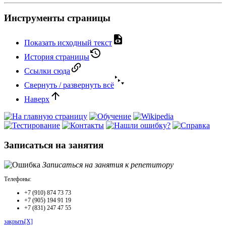
Инструменты страницы
Показать исходный текст
История страницы
Ссылки сюда
Свернуть / развернуть всё
Наверх
Записаться на занятия
Записаться на занятия к репетитору
Телефоны:
+7 (910) 874 73 73
+7 (905) 194 91 19
+7 (831) 247 47 55
закрыть[X]