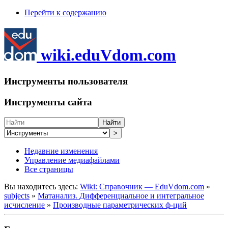
Перейти к содержанию
wiki.eduVdom.com
Инструменты пользователя
Инструменты сайта
Найти
>
Недавние изменения
Управление медиафайлами
Все страницы
Вы находитесь здесь:
Wiki: Справочник — EduVdom.com
»
subjects
»
Матанализ. Дифференциальное и интегральное
исчисление
»
Производные параметрических ф-ций