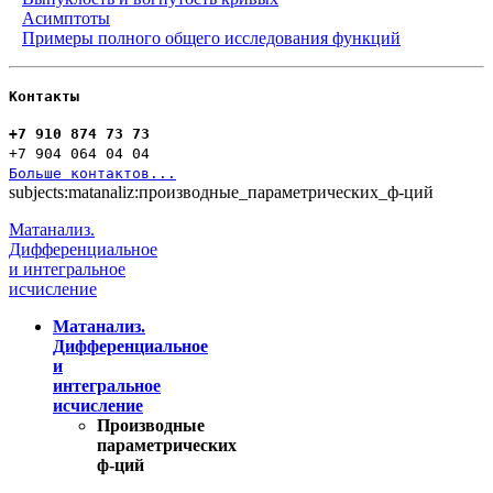
Асимптоты
Примеры полного общего исследования функций
Контакты
+7 910 874 73 73
+7 904 064 04 04
Больше контактов...
subjects:matanaliz:производные_параметрических_ф-ций
Матанализ.
Дифференциальное
и интегральное
исчисление
Матанализ.
Дифференциальное
и
интегральное
исчисление
Производные
параметрических
ф-ций