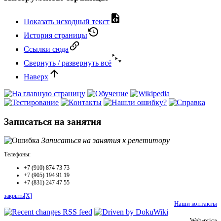
Показать исходный текст
История страницы
Ссылки сюда
Свернуть / развернуть всё
Наверх
Записаться на занятия
Записаться на занятия к репетитору
Телефоны:
+7 (910) 874 73 73
+7 (905) 194 91 19
+7 (831) 247 47 55
закрыть[X]
Наши контакты
Web-ptica