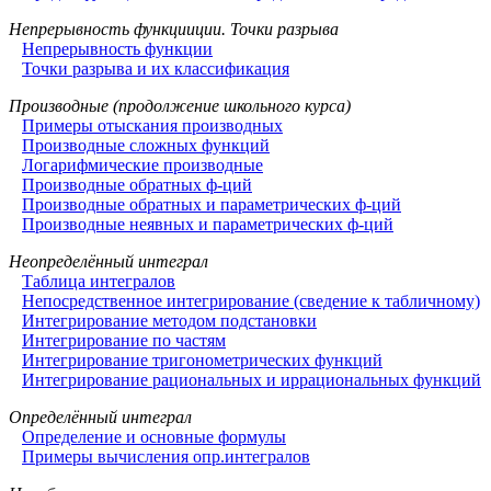
Непрерывность функцииции. Точки разрыва
Непрерывность функции
Точки разрыва и их классификация
Производные (продолжение школьного курса)
Примеры отыскания производных
Производные сложных функций
Логарифмические производные
Производные обратных ф-ций
Производные обратных и параметрических ф-ций
Производные неявных и параметрических ф-ций
Неопределённый интеграл
Таблица интегралов
Непосредственное интегрирование (сведение к табличному)
Интегрирование методом подстановки
Интегрирование по частям
Интегрирование тригонометрических функций
Интегрирование рациональных и иррациональных функций
Определённый интеграл
Определение и основные формулы
Примеры вычисления опр.интегралов