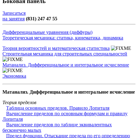
Боковая панель
Записаться
на занятия
(831) 247 47 55
Дифференциальные уравнения (диффуры)
Теоретическая механика: статика, кинематика, динамика
Теория вероятностей и математическая статистика
Строительная механика для строительных специальностей
Матанализ. Дифференциальное и интегральное исчисление
Экономика
Матанализ. Дифференциальное и интегральное исчисление
Теория пределов
Таблица основных пределов. Правило Лопиталя
Вычисление пределов по основным формулам и правилу
Лопиталя
Вычисление пределов по таблице эквивалентных
бесконечно малых
Предел функции. Отыскание предела по его определению