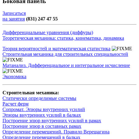
Боковая панель
Записаться
на занятия
(831) 247 47 55
Дифференциальные уравнения (диффуры)
Теоретическая механика: статика, кинематика, динамика
Теория вероятностей и математическая статистика
Строительная механика для строительных специальностей
Матанализ. Дифференциальное и интегральное исчисление
Экономика
Строительная механика:
Статически определимые системы
Расчет ферм
Сопромат. Эпюры внутренних усилий
Эпюры внутренних усилий в балках
Построение эпюр внутренних усилий в рамах
Построение эпюр в составных рамах
Определение перемещений. Правило Верещагина
Определение перемещений в балках