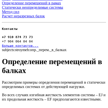
Определение перемещений в рамах
Статически неопределимые системы
Метод сил
Расчет неразрезных балок
Контакты
+7 910 874 73 73
+7 904 064 04 04
Больше контактов...
subjects:stroymeh:опр._перем._в_балках
Определение перемещений в
балках
Рассмотрим примеры определения перемещений в статически
определимых системах от действующей нагрузки.
Во всех случаях изгибная жесткость элементов системы – EJ и
их продольная жесткость – EF предполагаются известными.