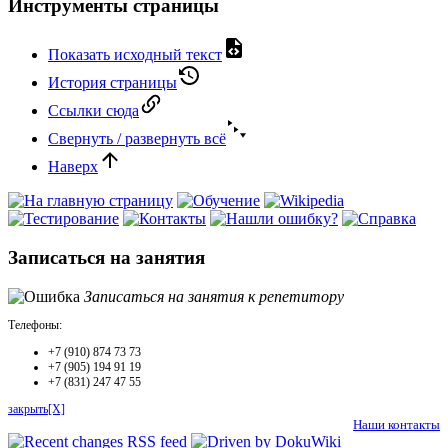
Инструменты страницы
Показать исходный текст
История страницы
Ссылки сюда
Свернуть / развернуть всё
Наверх
Записаться на занятия
Записаться на занятия к репетитору
Телефоны:
+7 (910) 874 73 73
+7 (905) 194 91 19
+7 (831) 247 47 55
закрыть[X]
Наши контакты