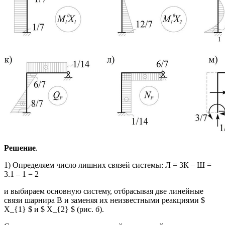
Решение
.
1) Определяем число лишних связей системы: Л = 3К – Ш =
3.1 – 1 = 2
и выбираем основную систему, отбрасывая две линейные
связи шарнира В и заменяя их неизвестными реакциями $
X_{1} $ и $ X_{2} $ (рис. б).