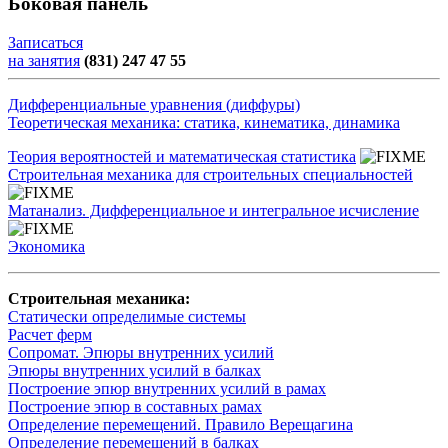
Боковая панель
Записаться
на занятия
(831) 247 47 55
Дифференциальные уравнения (диффуры)
Теоретическая механика: статика, кинематика, динамика
Теория вероятностей и математическая статистика
Строительная механика для строительных специальностей
Матанализ. Дифференциальное и интегральное исчисление
Экономика
Строительная механика:
Статически определимые системы
Расчет ферм
Сопромат. Эпюры внутренних усилий
Эпюры внутренних усилий в балках
Построение эпюр внутренних усилий в рамах
Построение эпюр в составных рамах
Определение перемещений. Правило Верещагина
Определение перемещений в балках