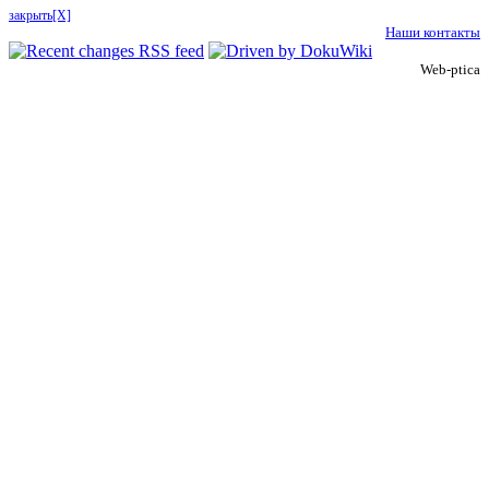
закрыть[X]
Наши контакты
Web-ptica