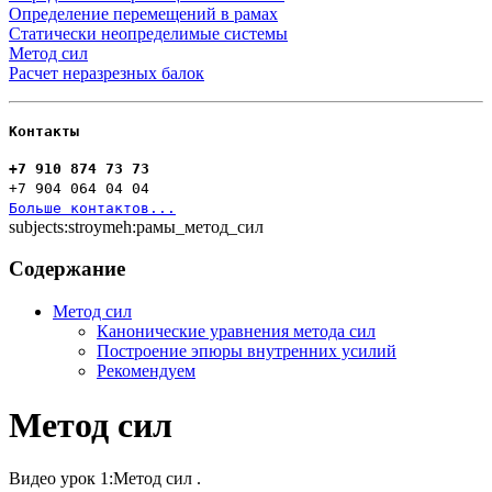
Определение перемещений в рамах
Статически неопределимые системы
Метод сил
Расчет неразрезных балок
Контакты
+7 910 874 73 73
+7 904 064 04 04
Больше контактов...
subjects:stroymeh:рамы_метод_сил
Содержание
Метод сил
Канонические уравнения метода сил
Построение эпюры внутренних усилий
Рекомендуем
Метод сил
Видео урок 1:Метод сил .