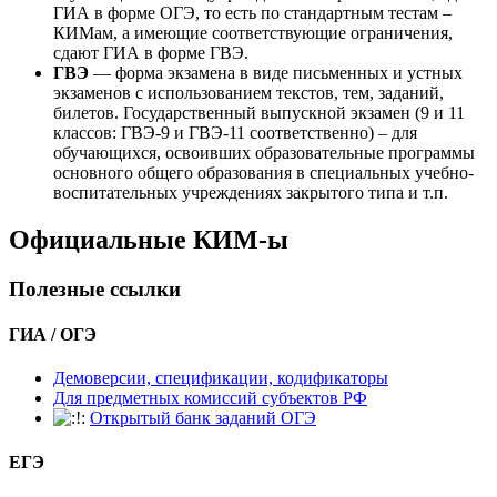
ГИА в форме ОГЭ, то есть по стандартным тестам –
КИМам, а имеющие соответствующие ограничения,
сдают ГИА в форме ГВЭ.
ГВЭ
— форма экзамена в виде письменных и устных
экзаменов с использованием текстов, тем, заданий,
билетов. Государственный выпускной экзамен (9 и 11
классов: ГВЭ-9 и ГВЭ-11 соответственно) – для
обучающихся, освоивших образовательные программы
основного общего образования в специальных учебно-
воспитательных учреждениях закрытого типа и т.п.
Официальные КИМ-ы
Полезные ссылки
ГИА / ОГЭ
Демоверсии, спецификации, кодификаторы
Для предметных комиссий субъектов РФ
Открытый банк заданий ОГЭ
ЕГЭ