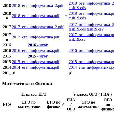
2018_огэ_информатика_2
2018
2018_егэ_информатика_2.pdf
task19.ods
2018
2018_огэ_информатика.p
2018_егэ_информатика.pdf
+
α
task19.ods
2017_огэ_информатика_2
2017
2017_егэ_информатика_2.pdf
task19.ods
task19.csv
2017
2017_огэ_информатика.p
2017_егэ_информатика.pdf
α
task19.csv
2016
2016 - итог
2016
2016_егэ_информатика.pdf
2016_огэ_информатика.p
2015
2015 - итог
2015
2015_егэ_информатика.pdf
2015_огэ_информатика.p
2014
2014_егэ_информатика.pdf
2014_гиа_информатика.p
201_
✘
✘
Математика и Физика
11 класс: ЕГЭ
9 класс: ОГЭ ( ГИА )
ГИА
ОГЭ
ЕГЭ по
ЕГЭ по
ОГЭ по
ЕГЭ
✔
/
по
математике
физике
математике
ОГЭ
физик