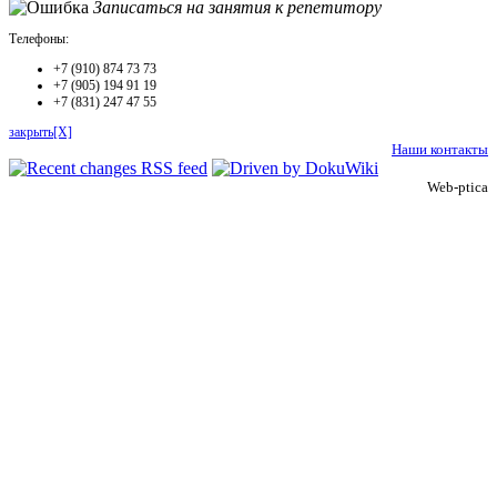
Записаться на занятия к репетитору
Телефоны:
+7 (910) 874 73 73
+7 (905) 194 91 19
+7 (831) 247 47 55
закрыть[X]
Наши контакты
Web-ptica