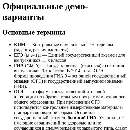
Официальные демо-
варианты
Основные термины
КИМ
— Контрольные измерительные материалы
(задания, различные тесты).
ЕГЭ
(
) — Единый государственный экзамен для
ЕГЭ-11
выпускников 11-х классов.
ГИА
(
) — Государственная (итоговая) аттестация
ГИА-9
выпускников 9-х классов. В 2014г. стал ОГЭ.
Формы проведения ГИА 9 – основной государственный
экзамен (ОГЭ) и государственный выпускной экзамен
(ГВЭ).
ОГЭ
— это форма государственной итоговой
аттестации по образовательным программам основного
общего образования. При проведении ОГЭ
используются контрольные измерительные материалы
стандартизированной формы. Основной
государственный экзамен,
бывший ГИА
. Ученики, не
имеющие ограничений по здоровью или не
обучающихся в спецучреждениях закрытого типа, сдают