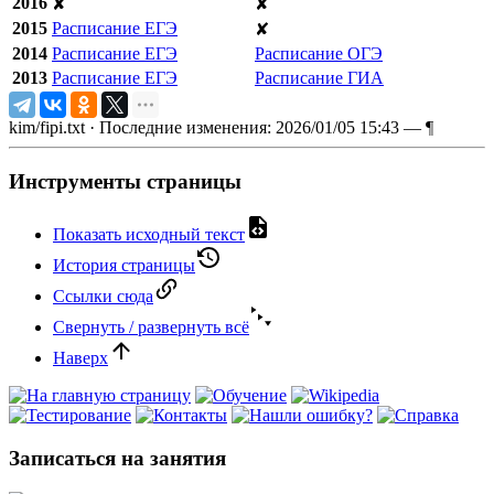
2016
✘
✘
2015
Расписание ЕГЭ
✘
2014
Расписание ЕГЭ
Расписание ОГЭ
2013
Расписание ЕГЭ
Расписание ГИА
kim/fipi.txt
· Последние изменения: 2026/01/05 15:43 —
¶
Инструменты страницы
Показать исходный текст
История страницы
Ссылки сюда
Свернуть / развернуть всё
Наверх
Записаться на занятия