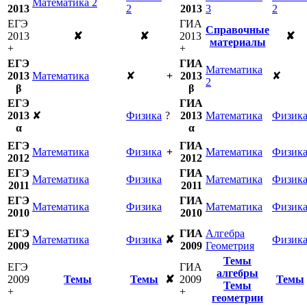
Математика 2
2013
2
2013
3
2
ЕГЭ
ГИА
Справочные
2013
✘
✘
2013
✘
материалы
+
+
ЕГЭ
ГИА
Математика
2013
Математика
✘
+
2013
✘
2
β
β
ЕГЭ
ГИА
2013
✘
Физика
?
2013
Математика
Физик
α
α
ЕГЭ
ГИА
Математика
Физика
+
Математика
Физик
2012
2012
ЕГЭ
ГИА
Математика
Физика
Математика
Физик
2011
2011
ЕГЭ
ГИА
Математика
Физика
Математика
Физик
2010
2010
ЕГЭ
ГИА
Алгебра
Математика
Физика
✘
Физик
2009
2009
Геометрия
Темы
ЕГЭ
ГИА
алгебры
2009
Темы
Темы
✘
2009
Темы
Темы
+
+
геометрии