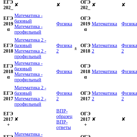
ЕГЭ
ОГЭ
✘
✘
✘
✘
202_
202_
Математика -
ЕГЭ
ОГЭ
базовый
2019
Физика
2019
Математика
Физик
Математика -
α
α
профильный
Математика 2 -
ЕГЭ
базовый
Физика
ОГЭ
Математика
Физик
±
2018
Математика 2 -
2
2018
2
2
профильный
Математика -
ЕГЭ
ОГЭ
базовый
2018
Физика
2018
Математика
Физик
Математика -
α
α
профильный
Математика 2 -
ЕГЭ
базовый
Физика
ОГЭ
Математика
Физик
2017
Математика 2 -
2
2017
2
2
профильный
ВПР-
ЕГЭ
ОГЭ
образец
2017
✘
2017
✘
✘
ВПР-
+
+
ответы
Математика -
ЕГЭ
ОГЭ