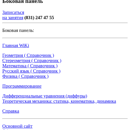
Боковая панель
Записаться
на занятия
(831) 247 47 55
Боковая панель:
Главная WiKi
Геометрия ( Справочник )
Стереометрия ( Справочник )
Математика ( Справочник )
Русский язык ( Справочник )
Физика ( Справочник )
Программирование
Дифференциальные уравнения (диффуры)
Теоретическая механика: статика, кинематика, динамика
Справка
Основной сайт