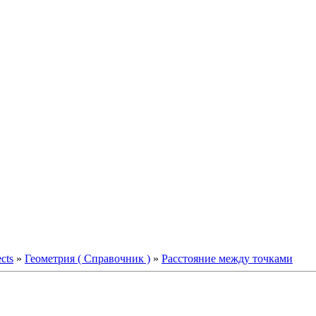
ects
»
Геометрия ( Справочник )
»
Расстояние между точками