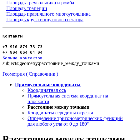
Площадь треугольника и ромба
Площадь трапеции
Площадь правильного многоугольника
Площадь круга и кругового сектора
Контакты
+7 910 874 73 73
+7 904 064 04 04
Больше контактов...
subjects:geometry:расстояние_между_точками
Геометрия ( Справочник )
Прямоугольные координаты
Координатная ось
Прямоугольная система координат на
плоскости
Расстояние между точками
Координаты середины отрезка
Определение тригонометрических функций
для любого угла от 0 до 180°
Расстояние между точками