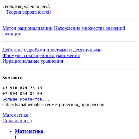
Теория вероятностей:
Теория вероятностей
Метод рационализации
Нахождение множества значений
функции
Действие с дробями простыми и десятичными
Формулы сокращённого умножения
Иррациональные уравнения
Контакты
+7 910 874 73 73
+7 904 064 04 04
Больше контактов...
subjects:mathematics:геометрическая_прогрессия
Математика (
Справочник )
Математика
(