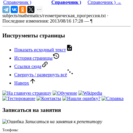
Справочник )
Справочник )
Справочник )
→
subjects/mathematics/геометрическая_прогрессия.txt
·
Последние изменения: 2013/08/16 17:28 —
¶
Инструменты страницы
Показать исходный текст
История страницы
Ссылки сюда
Свернуть / развернуть всё
Наверх
Записаться на занятия
Записаться на занятия к репетитору
Телефоны: