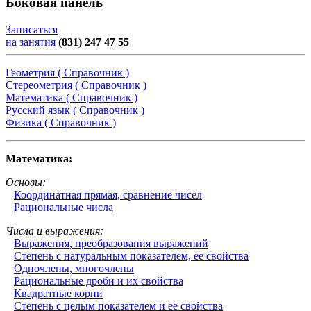
Боковая панель
Записаться
на занятия
(831) 247 47 55
Геометрия ( Справочник )
Стереометрия ( Справочник )
Математика ( Справочник )
Русский язык ( Справочник )
Физика ( Справочник )
Математика:
Основы:
Координатная прямая, сравнение чисел
Рациональные числа
Числа и выражения:
Выражения, преобразования выражений
Степень с натуральным показателем, ее свойства
Одночлены, многочлены
Рациональные дроби и их свойства
Квадратные корни
Степень с целым показателем и ее свойства