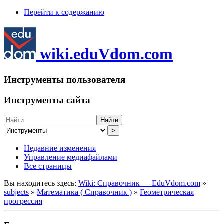
Перейти к содержанию
wiki.eduVdom.com
Инструменты пользователя
Инструменты сайта
Найти
>
Недавние изменения
Управление медиафайлами
Все страницы
Вы находитесь здесь:
Wiki: Справочник — EduVdom.com
»
subjects
»
Математика ( Справочник )
»
Геометрическая
прогрессия