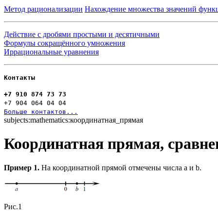
Метод рационализации
Нахождение множества значений функ
Действие с дробями простыми и десятичными
Формулы сокращённого умножения
Иррациональные уравнения
Контакты
+7 910 874 73 73
+7 904 064 04 04
Больше контактов...
subjects:mathematics:координатная_прямая
Координатная прямая, сравне
Пример 1.
На координатной прямой отмечены числа a и b.
Рис.1