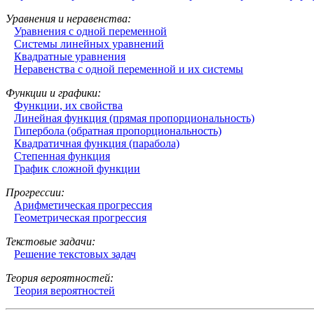
Уравнения и неравенства:
Уравнения с одной переменной
Системы линейных уравнений
Квадратные уравнения
Неравенства с одной переменной и их системы
Функции и графики:
Функции, их свойства
Линейная функция (прямая пропорциональность)
Гипербола (обратная пропорциональность)
Квадратичная функция (парабола)
Степенная функция
График сложной функции
Прогрессии:
Арифметическая прогрессия
Геометрическая прогрессия
Текстовые задачи:
Решение текстовых задач
Теория вероятностей:
Теория вероятностей