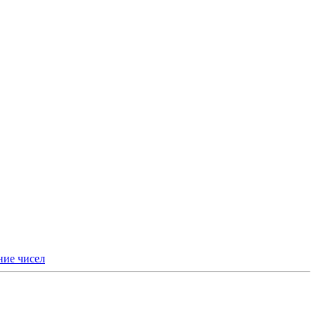
ние чисел