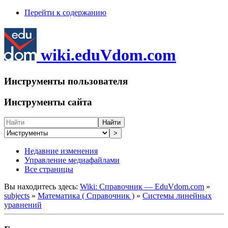
Перейти к содержанию
wiki.eduVdom.com
Инструменты пользователя
Инструменты сайта
Найти
>
Недавние изменения
Управление медиафайлами
Все страницы
Вы находитесь здесь:
Wiki: Справочник — EduVdom.com
»
subjects
»
Математика ( Справочник )
»
Системы линейных
уравнений