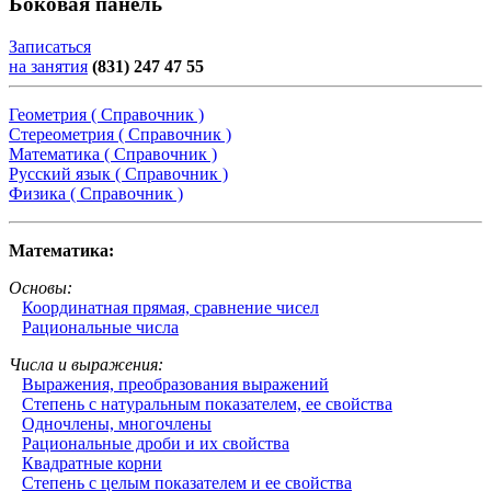
Боковая панель
Записаться
на занятия
(831) 247 47 55
Геометрия ( Справочник )
Стереометрия ( Справочник )
Математика ( Справочник )
Русский язык ( Справочник )
Физика ( Справочник )
Математика:
Основы:
Координатная прямая, сравнение чисел
Рациональные числа
Числа и выражения:
Выражения, преобразования выражений
Степень с натуральным показателем, ее свойства
Одночлены, многочлены
Рациональные дроби и их свойства
Квадратные корни
Степень с целым показателем и ее свойства