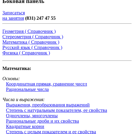
Боковая панель
Записаться
на занятия
(831) 247 47 55
Геометрия ( Справочник )
Стереометрия ( Справочник )
Математика ( Справочник )
Русский язык ( Справочник )
Физика ( Справочник )
Математика:
Основы:
Координатная прямая, сравнение чисел
Рациональные числа
Числа и выражения:
Выражения, преобразования выражений
Степень с натуральным показателем, ее свойства
Одночлены, многочлены
Рациональные дроби и их свойства
Квадратные корни
Степень с целым показателем и ее свойства