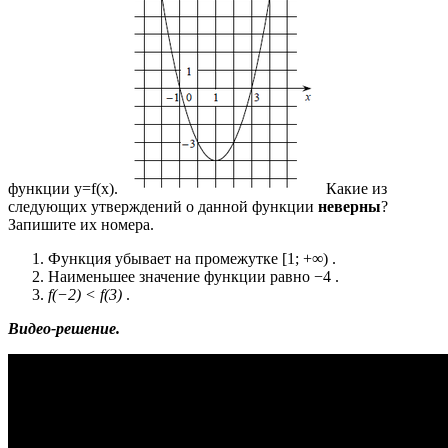
функции y=f(x).
Какие из
следующих утверждений о данной функции
неверны
?
Запишите их номера.
Функция убывает на промежутке [1; +∞) .
Наименьшее значение функции равно −4 .
f(−2) < f(3)
.
Видео-решение.