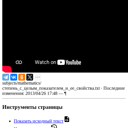
subjects/mathematics/
степень_с_целым_показателем_и_ее_свойства.txt
· Последние
изменения: 2013/04/26 17:48 —
¶
Инструменты страницы
Показать исходный текст