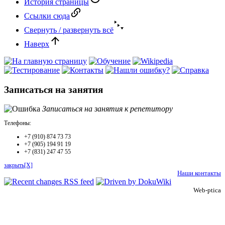
История страницы
Ссылки сюда
Свернуть / развернуть всё
Наверх
Записаться на занятия
Записаться на занятия к репетитору
Телефоны:
+7 (910) 874 73 73
+7 (905) 194 91 19
+7 (831) 247 47 55
закрыть[X]
Наши контакты
Web-ptica