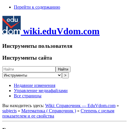
Перейти к содержанию
wiki.eduVdom.com
Инструменты пользователя
Инструменты сайта
Найти
>
Недавние изменения
Управление медиафайлами
Все страницы
Вы находитесь здесь:
Wiki: Справочник — EduVdom.com
»
subjects
»
Математика ( Справочник )
»
Степень с целым
показателем и ее свойства