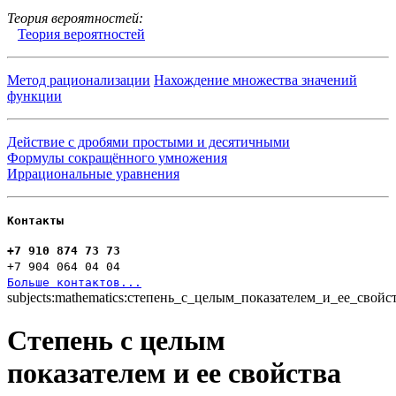
Теория вероятностей:
Теория вероятностей
Метод рационализации
Нахождение множества значений
функции
Действие с дробями простыми и десятичными
Формулы сокращённого умножения
Иррациональные уравнения
Контакты
+7 910 874 73 73
+7 904 064 04 04
Больше контактов...
subjects:mathematics:степень_с_целым_показателем_и_ее_свойс
Степень с целым
показателем и ее свойства