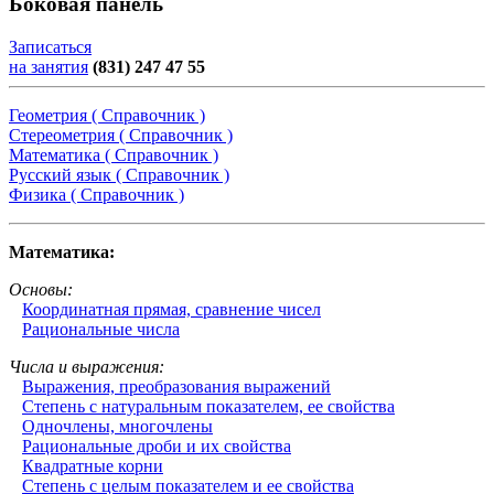
Боковая панель
Записаться
на занятия
(831) 247 47 55
Геометрия ( Справочник )
Стереометрия ( Справочник )
Математика ( Справочник )
Русский язык ( Справочник )
Физика ( Справочник )
Математика:
Основы:
Координатная прямая, сравнение чисел
Рациональные числа
Числа и выражения:
Выражения, преобразования выражений
Степень с натуральным показателем, ее свойства
Одночлены, многочлены
Рациональные дроби и их свойства
Квадратные корни
Степень с целым показателем и ее свойства