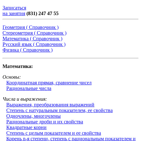
Записаться
на занятия
(831) 247 47 55
Геометрия ( Справочник )
Стереометрия ( Справочник )
Математика ( Справочник )
Русский язык ( Справочник )
Физика ( Справочник )
Математика:
Основы:
Координатная прямая, сравнение чисел
Рациональные числа
Числа и выражения:
Выражения, преобразования выражений
Степень с натуральным показателем, ее свойства
Одночлены, многочлены
Рациональные дроби и их свойства
Квадратные корни
Степень с целым показателем и ее свойства
Корень n-я степени, степень с рациональным показателем и