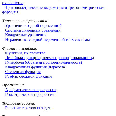
их свойства
Тригонометрические выражения и тригонометрические
формулы
Уравнения и неравенства:
Уравнения с одной переменной
Системы линейных уравнений
Квадратные уравнения
Неравенства с одной переменной и их системы
Функции и графики:
Функции, их свойства
Линейная функция (прямая пропорциональность)
Гипербола (обратная пропорциональность)
Квадратичная функция (парабола)
Степенная функция
График сложной функции
Прогрессии:
Арифметическая прогрессия
Геометрическая прогрессия
Текстовые задачи:
Решение текстовых задач