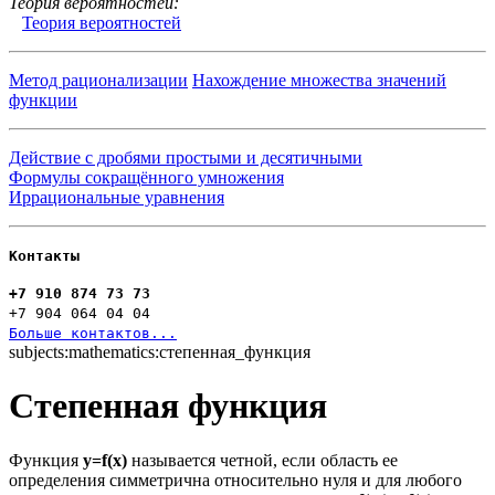
Теория вероятностей:
Теория вероятностей
Метод рационализации
Нахождение множества значений
функции
Действие с дробями простыми и десятичными
Формулы сокращённого умножения
Иррациональные уравнения
Контакты
+7 910 874 73 73
+7 904 064 04 04
Больше контактов...
subjects:mathematics:степенная_функция
Степенная функция
Функция
у=f(x)
называется четной, если область ее
определения симметрична относительно нуля и для любого