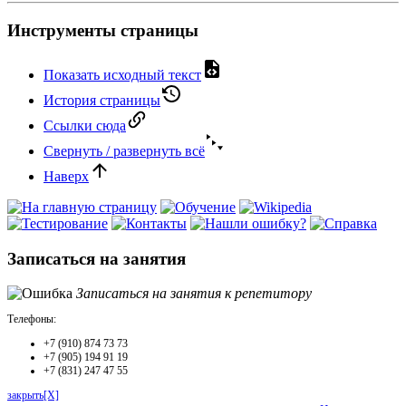
Инструменты страницы
Показать исходный текст
История страницы
Ссылки сюда
Свернуть / развернуть всё
Наверх
Записаться на занятия
Записаться на занятия к репетитору
Телефоны:
+7 (910) 874 73 73
+7 (905) 194 91 19
+7 (831) 247 47 55
закрыть[X]