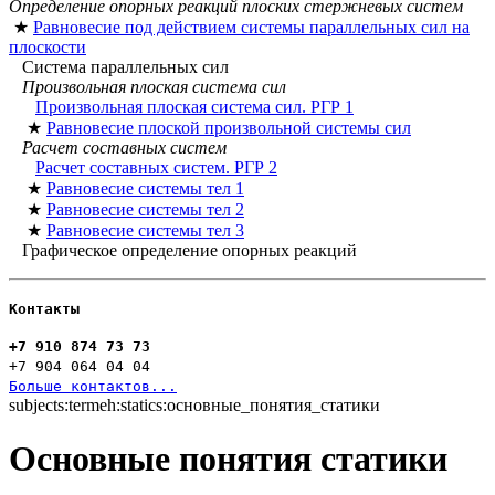
Определение опорных реакций плоских стержневых систем
★
Равновесие под действием системы параллельных сил на
плоскости
Система параллельных сил
Произвольная плоская система сил
Произвольная плоская система сил. РГР 1
★
Равновесие плоской произвольной системы сил
Расчет составных систем
Расчет составных систем. РГР 2
★
Равновесие системы тел 1
★
Равновесие системы тел 2
★
Равновесие системы тел 3
Графическое определение опорных реакций
Контакты
+7 910 874 73 73
+7 904 064 04 04
Больше контактов...
subjects:termeh:statics:основные_понятия_статики
Основные понятия статики