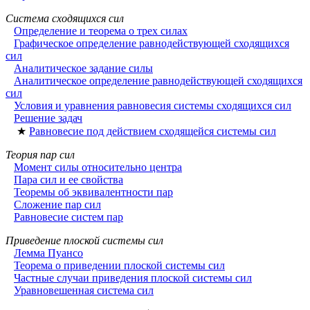
Система сходящихся сил
Определение и теорема о трех силах
Графическое определение равнодействующей сходящихся
сил
Аналитическое задание силы
Аналитическое определение равнодействующей сходящихся
сил
Условия и уравнения равновесия системы сходящихся сил
Решение задач
★
Равновесие под действием сходящейся системы сил
Теория пар сил
Момент силы относительно центра
Пара сил и ее свойства
Теоремы об эквивалентности пар
Сложение пар сил
Равновесие систем пар
Приведение плоской системы сил
Лемма Пуансо
Теорема о приведении плоской системы сил
Частные случаи приведения плоской системы сил
Уравновешенная система сил