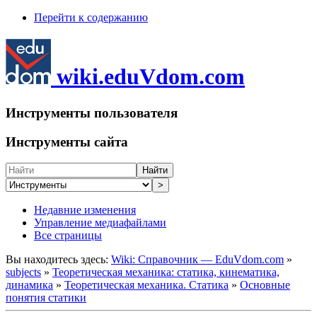
Перейти к содержанию
wiki.eduVdom.com
Инструменты пользователя
Инструменты сайта
Найти
>
Недавние изменения
Управление медиафайлами
Все страницы
Вы находитесь здесь:
Wiki: Справочник — EduVdom.com
»
subjects
»
Теоретическая механика: статика, кинематика,
динамика
»
Теоретическая механика. Статика
»
Основные
понятия статики