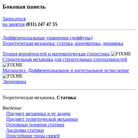
Боковая панель
Записаться
на занятия
(831) 247 47 55
Дифференциальные уравнения (диффуры)
Теоретическая механика: статика, кинематика, динамика
Теория вероятностей и математическая статистика
Строительная механика для строительных специальностей
Матанализ. Дифференциальное и интегральное исчисление
Экономика
Теоретическая механика.
Статика
:
Введение
Предмет механики и ее задачи
Предмет теоретической механики
Основные понятия статики
Аксиомы статики
Простейшие типы связей