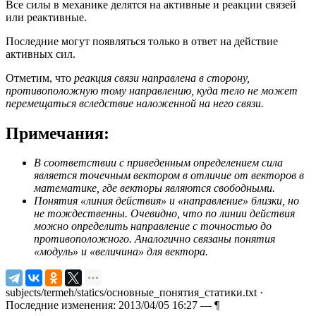
Все силы в механике делятся на активные и реакции связей
или реактивные.
Последние могут появляться только в ответ на действие
активных сил.
Отметим, что
реакция связи направлена в сторону,
противоположную тому направлению, куда тело не может
перемещаться вследствие наложенной на него связи.
Примечания:
В соответствии с приведенным определением сила
является точечным вектором в отличие от векторов в
математике, где векторы являются свободными.
Понятия «линия действия» и «направление» близки, но
не тождественны. Очевидно, что по линии действия
можно определить направление с точностью до
противоположного. Аналогично связаны понятия
«модуль» и «величина» для вектора.
subjects/termeh/statics/основные_понятия_статики.txt
·
Последние изменения: 2013/04/05 16:27 —
¶